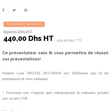
ECONOMISEZ 250,00 DHS
690,00 Dhs HT
440,00 Dhs HT
528,00 Dhs TTC
Ce présentateur sans fil vous permettra de réussir
vos présentations!
Pointeur Laser DIGITAL DGT-RS019 avec Défilement sans fil des
présentations de votre ordinateur
+ Fonctionne avec n'importe quel vidéoprojecteur & ordinateur portable
avec un port USB