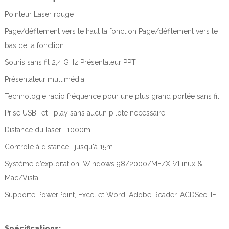
Pointeur Laser rouge
Page/défilement vers le haut la fonction Page/défilement vers le
bas de la fonction
Souris sans fil 2,4 GHz Présentateur PPT
Présentateur multimédia
Technologie radio fréquence pour une plus grand portée sans fil
Prise USB- et –play sans aucun pilote nécessaire
Distance du laser : 1000m
Contrôle à distance : jusqu'à 15m
Système d’exploitation: Windows 98/2000/ME/XP/Linux &
Mac/Vista
Supporte PowerPoint, Excel et Word, Adobe Reader, ACDSee, IE…
Spécifications: