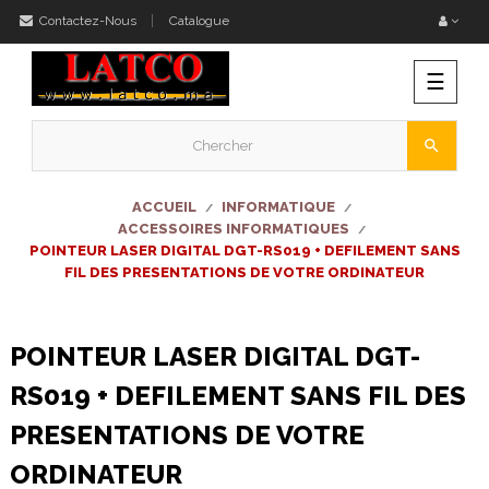
Contactez-Nous
Catalogue
Bascu
☰
la
naviga
search
ACCUEIL
INFORMATIQUE
ACCESSOIRES INFORMATIQUES
POINTEUR LASER DIGITAL DGT-RS019 + DEFILEMENT SANS
FIL DES PRESENTATIONS DE VOTRE ORDINATEUR
POINTEUR LASER DIGITAL DGT-
RS019 + DEFILEMENT SANS FIL DES
PRESENTATIONS DE VOTRE
ORDINATEUR