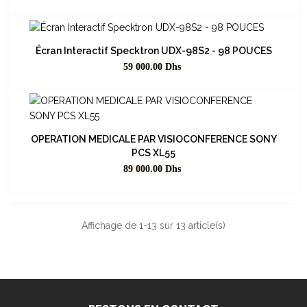
Écran Interactif Specktron UDX-98S2 - 98 POUCES
Prix
59 000.00
Dhs
OPERATION MEDICALE PAR VISIOCONFERENCE SONY
PCS XL55
Prix
89 000.00
Dhs
Affichage de 1-13 sur 13 article(s)