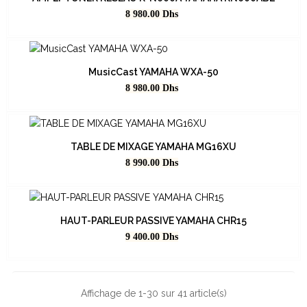
Prix
8 980.00
Dhs
MusicCast YAMAHA WXA-50
Prix
8 980.00
Dhs
TABLE DE MIXAGE YAMAHA MG16XU
Prix
8 990.00
Dhs
HAUT-PARLEUR PASSIVE YAMAHA CHR15
Prix
9 400.00
Dhs
Affichage de 1-30 sur 41 article(s)