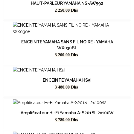
HAUT-PARLEUR YAMAHA NS-AW592
Prix
2 250.00
Dhs
ENCEINTE YAMAHA SANS FIL NOIRE - YAMAHA
WX030BL
Prix
3 200.00
Dhs
ENCEINTE YAMAHA HS5I
Prix
3 480.00
Dhs
Amplificateur Hi-Fi Yamaha A-S201SL 2x100W
Prix
3 780.00
Dhs