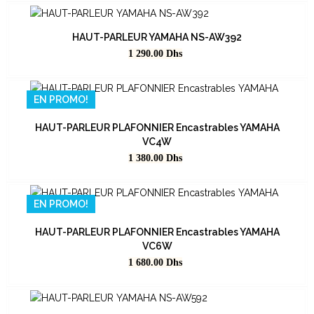
HAUT-PARLEUR YAMAHA NS-AW392
Prix
1 290.00
Dhs
EN PROMO!
HAUT-PARLEUR PLAFONNIER Encastrables YAMAHA
VC4W
Prix
1 380.00
Dhs
EN PROMO!
HAUT-PARLEUR PLAFONNIER Encastrables YAMAHA
VC6W
Prix
1 680.00
Dhs