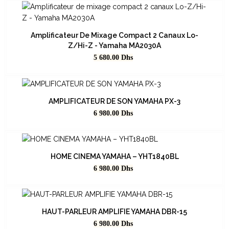
Amplificateur De Mixage Compact 2 Canaux Lo-
Z/Hi-Z - Yamaha MA2030A
Prix
5 680.00
Dhs
AMPLIFICATEUR DE SON YAMAHA PX-3
Prix
6 980.00
Dhs
HOME CINEMA YAMAHA – YHT1840BL
Prix
6 980.00
Dhs
HAUT-PARLEUR AMPLIFIE YAMAHA DBR-15
Prix
6 980.00
Dhs