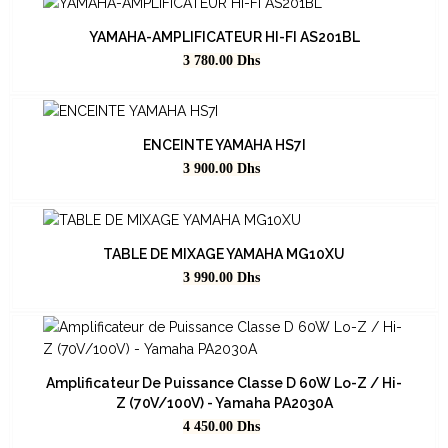
YAMAHA-AMPLIFICATEUR HI-FI AS201BL
Prix
3 780.00
Dhs
ENCEINTE YAMAHA HS7I
Prix
3 900.00
Dhs
TABLE DE MIXAGE YAMAHA MG10XU
Prix
3 990.00
Dhs
Amplificateur De Puissance Classe D 60W Lo-Z / Hi-
Z (70V/100V) - Yamaha PA2030A
Prix
4 450.00
Dhs