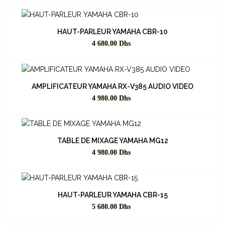
HAUT-PARLEUR YAMAHA CBR-10
Prix
4 680.00
Dhs
AMPLIFICATEUR YAMAHA RX-V385 AUDIO VIDEO
Prix
4 980.00
Dhs
TABLE DE MIXAGE YAMAHA MG12
Prix
4 980.00
Dhs
HAUT-PARLEUR YAMAHA CBR-15
Prix
5 680.00
Dhs