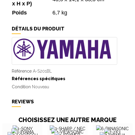
x H x P)
Poids
6,7 kg
DÉTAILS DU PRODUIT
Référence
A-S201BL
Références spécifiques
Condition
Nouveau
REVIEWS
CHOISISSEZ UNE AUTRE MARQUE