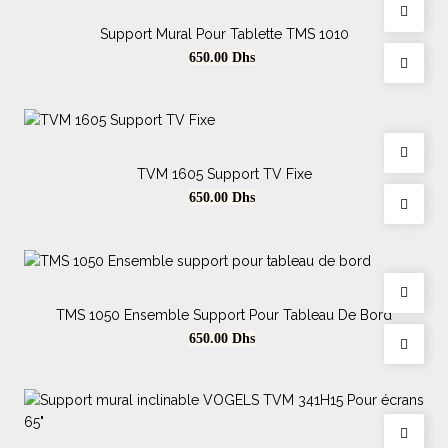
Support Mural Pour Tablette TMS 1010
Prix
650.00
Dhs
TVM 1605 Support TV Fixe
Prix
650.00
Dhs
TMS 1050 Ensemble Support Pour Tableau De Bord
Prix
650.00
Dhs