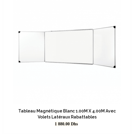
Tableau Magnétique Blanc 1.00M X 4.00M Avec
Volets Latéraux Rabattables
Prix
1 880.00
Dhs