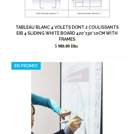
TABLEAU BLANC 4 VOLETS DONT 2 COULISSANTS
EIB 4 SLIDING WHITE BOARD 420*130*10CM WITH
FRAMES
Prix
5 980.00
Dhs
EN PROMO!