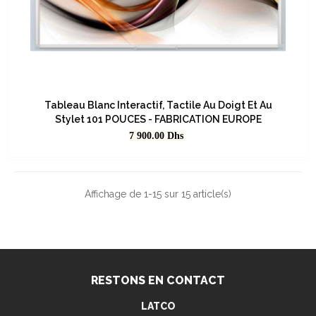
Tableau Blanc Interactif, Tactile Au Doigt Et Au
Stylet 101 POUCES - FABRICATION EUROPE
Prix
7 900.00
Dhs
Affichage de 1-15 sur 15 article(s)
RESTONS EN CONTACT
LATCO