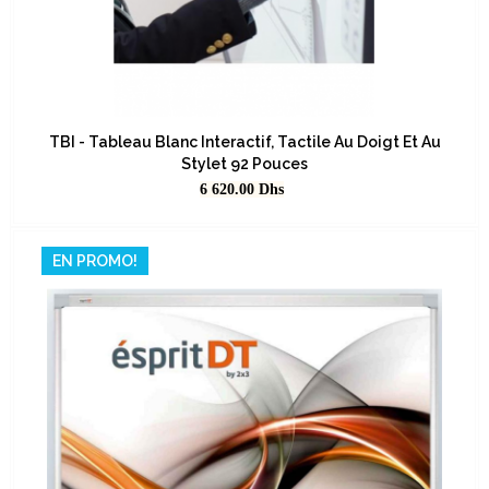
TBI - Tableau Blanc Interactif, Tactile Au Doigt Et Au
Stylet 92 Pouces
Prix
6 620.00
Dhs
EN PROMO!