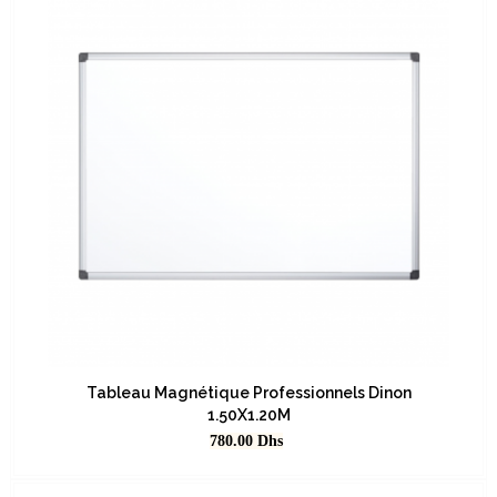
Tableau Magnétique Professionnels Dinon
1.50X1.20M
Prix
780.00
Dhs