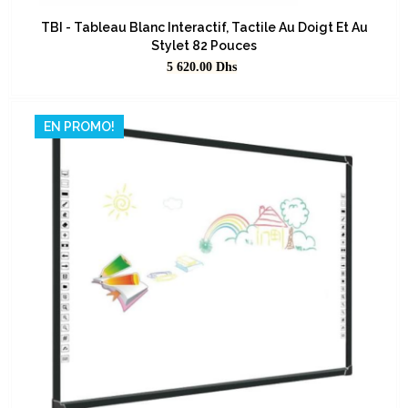
TBI - Tableau Blanc Interactif, Tactile Au Doigt Et Au
Stylet 82 Pouces
Prix
5 620.00
Dhs
EN PROMO!