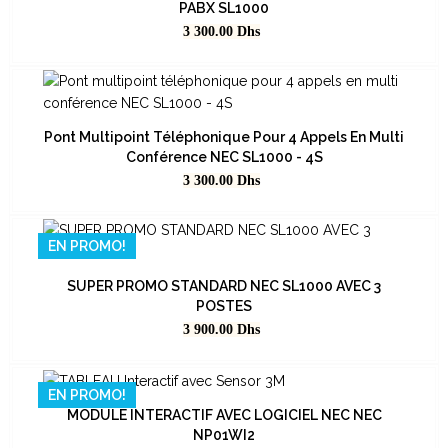
PABX SL1000
Prix
3 300.00
Dhs
Pont Multipoint Téléphonique Pour 4 Appels En Multi
Conférence NEC SL1000 - 4S
Prix
3 300.00
Dhs
EN PROMO!
SUPER PROMO STANDARD NEC SL1000 AVEC 3
POSTES
Prix
3 900.00
Dhs
EN PROMO!
MODULE INTERACTIF AVEC LOGICIEL NEC NEC
NP01WI2