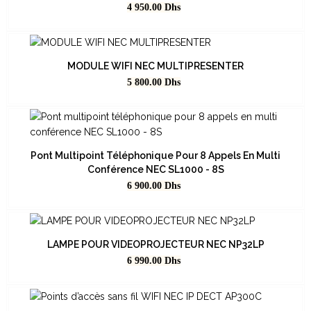
Prix
4 950.00
Dhs
MODULE WIFI NEC MULTIPRESENTER
Prix
5 800.00
Dhs
Pont Multipoint Téléphonique Pour 8 Appels En Multi
Conférence NEC SL1000 - 8S
Prix
6 900.00
Dhs
LAMPE POUR VIDEOPROJECTEUR NEC NP32LP
Prix
6 990.00
Dhs