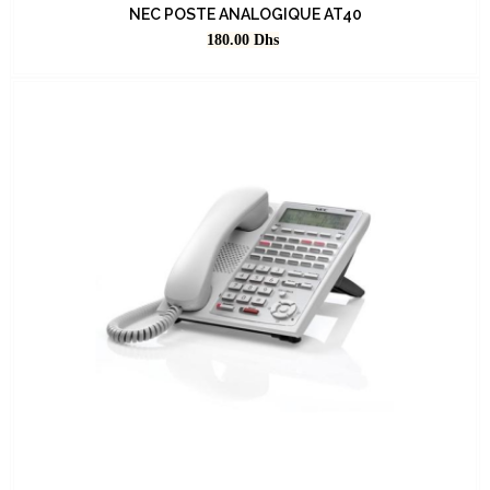
NEC POSTE ANALOGIQUE AT40
Prix
180.00
Dhs