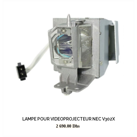
LAMPE POUR VIDEOPROJECTEUR NEC V302X
Prix
2 690.00
Dhs