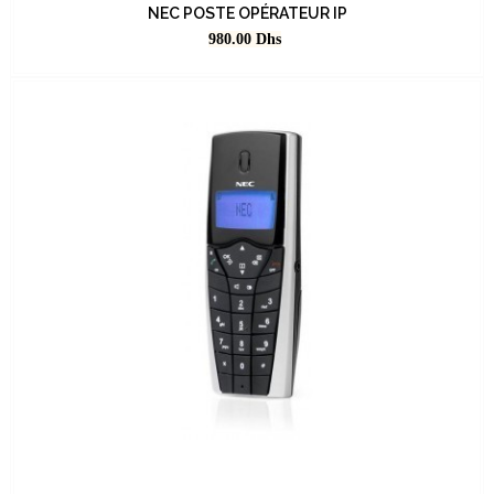
NEC POSTE OPÉRATEUR IP
Prix
980.00
Dhs