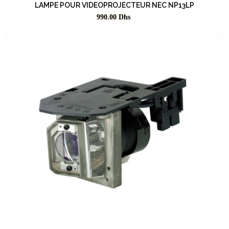
LAMPE POUR VIDEOPROJECTEUR NEC NP13LP
Prix
990.00
Dhs