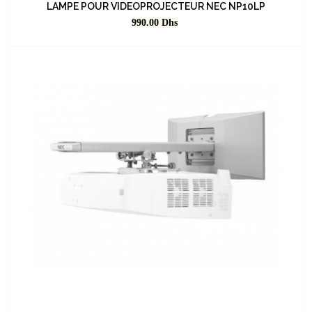
LAMPE POUR VIDEOPROJECTEUR NEC NP10LP
Prix
990.00
Dhs