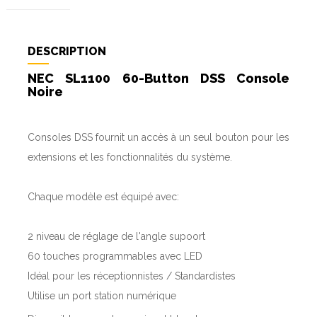
DESCRIPTION
NEC SL1100 60-Button DSS Console
Noire
Consoles
DSS
fournit un accès
à un seul bouton
pour
les
extensions
et
les fonctionnalités du système
.
Chaque
modèle est équipé
avec:
2 niveau de r
églage de l'angle
supoort
60
touches programmables avec
LED
Idéal
pour les réceptionnistes / Standardistes
Utilise
un port
station numérique