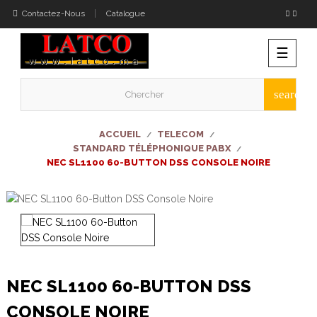
Contactez-Nous
Catalogue
Bascu
☰
la
naviga
search
ACCUEIL
TELECOM
STANDARD TÉLÉPHONIQUE PABX
NEC SL1100 60-BUTTON DSS CONSOLE NOIRE
NEC SL1100 60-BUTTON DSS
CONSOLE NOIRE