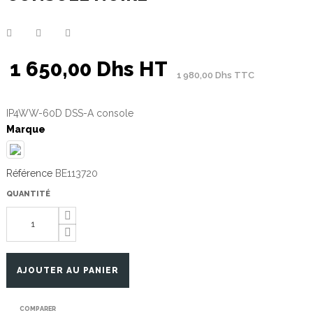
1 650,00 Dhs HT
1 980,00 Dhs TTC
IP4WW-60D DSS-A console
Marque
Référence
BE113720
QUANTITÉ
AJOUTER AU PANIER
COMPARER