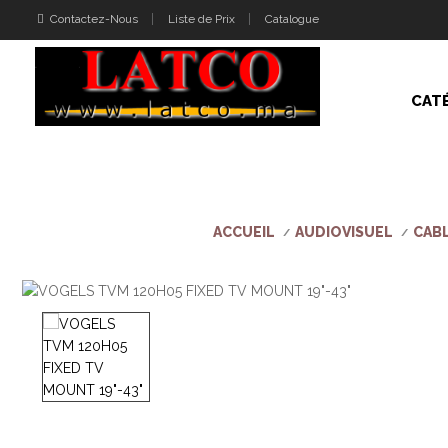
Contactez-Nous
Liste de Prix
Catalogue
CAT
ACCUEIL
AUDIOVISUEL
CABL