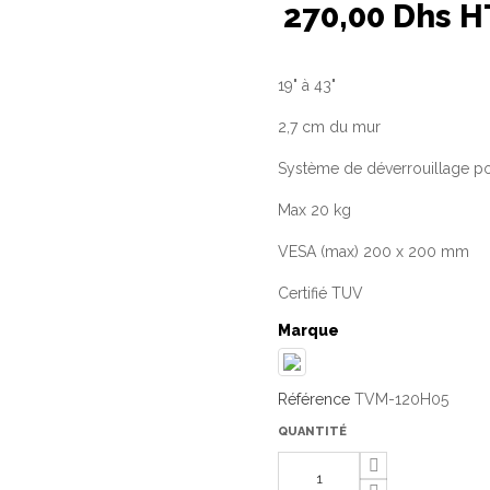
270,00 Dhs H
19" à 43"
2,7 cm du mur
Système de déverrouillage po
Max 20 kg
VESA (max) 200 x 200 mm
Certifié TUV
Marque
Référence
TVM-120H05
QUANTITÉ