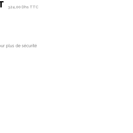
T
324,00 Dhs TTC
ur plus de sécurité