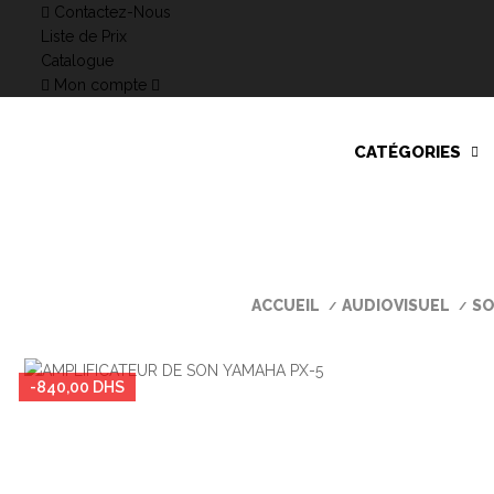
Contactez-Nous
Liste de Prix
Catalogue
Mon compte
CATÉGORIES
ACCUEIL
AUDIOVISUEL
SO
-840,00 DHS