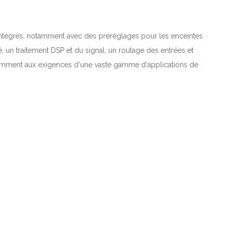
ntégrés, notamment avec des préréglages pour les enceintes
é, un traitement DSP et du signal, un routage des entrées et
lligemment aux exigences d'une vaste gamme d'applications de