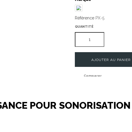
Référence
PX-5
QUANTITÉ
AJOUTER AU PANIER
Comparer
SSANCE POUR SONORISATION