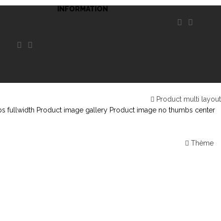
INFORMATION




Product multi layout
s fullwidth
Product image gallery
Product image no thumbs center
Thème