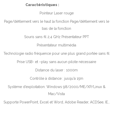
Caractéristiques :
Pointeur Laser rouge
Page/défilement vers le haut la fonction Page/défilement vers le
bas de la fonction
Souris sans fil 2,4 GHz Présentateur PPT
Présentateur multimédia
Technologie radio fréquence pour une plus grand portée sans fil
Prise USB- et –play sans aucun pilote nécessaire
Distance du laser : 1000m
Contrôle à distance : jusqu'à 15m
Système d’exploitation: Windows 98/2000/ME/XP/Linux &
Mac/Vista
Supporte PowerPoint, Excel et Word, Adobe Reader, ACDSee, IE…