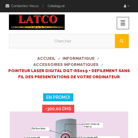
Contactez-Nous
Catalogue
Bascu
☰
la
naviga
search
ACCUEIL
INFORMATIQUE
ACCESSOIRES INFORMATIQUES
POINTEUR LASER DIGITAL DGT-RS019 + DEFILEMENT SANS
FIL DES PRESENTATIONS DE VOTRE ORDINATEUR
EN PROMO!
-300,00 DHS