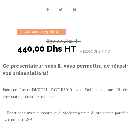
ECONOMISEZ 250,00 DHS
690,00 Dhs HT
440,00 Dhs HT
528,00 Dhs TTC
Ce présentateur sans fil vous permettra de réussir
vos présentations!
Pointeur Laser DIGITAL DGT-RS019 avec Défilement sans fil des
présentations de votre ordinateur
+ Fonctionne avec n'importe quel vidéoprojecteur & ordinateur portable
avec un port USB