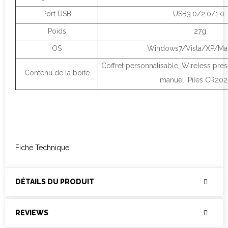
Port USB
USB3.0/2.0/1.0
Poids
27g
OS
Windows7/Vista/XP/Ma
Coffret personnalisable, Wireless pres
Contenu de la boite
manuel, Piles CR202
Fiche Technique
DÉTAILS DU PRODUIT
REVIEWS