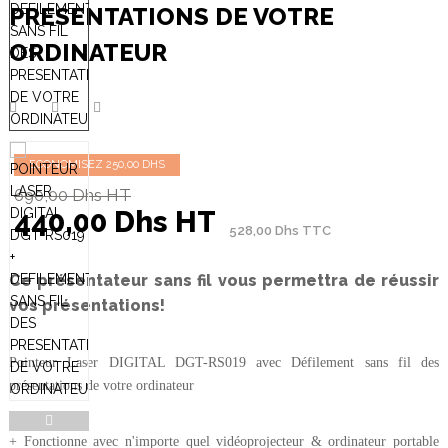
PRESENTATIONS DE VOTRE
ORDINATEUR
ECONOMISEZ 250,00 DHS
690,00 Dhs HT
440,00 Dhs HT
528,00 Dhs TTC
Ce présentateur sans fil vous permettra de réussir
vos présentations!
Pointeur Laser DIGITAL DGT-RS019 avec Défilement sans fil des
présentations de votre ordinateur
+ Fonctionne avec n'importe quel vidéoprojecteur & ordinateur portable