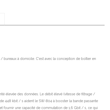
/ bureaux à domicile. C'est avec la conception de boîtier en
té élevée des données. Le débit élevé (vitesse de filtrage /
de 448 kbit / s aident le SW-804 à booster la bande passante
t fournir une capacité de commutation de 1,6 Gbit / s, ce qui