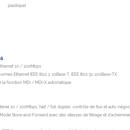
plastique)
45
 Ethernet 10 / 100Mbps
ormes Ethernet IEEE 802.3, 10Base-T, IEEE 802.3u 100Base-TX
 la fonction MDI / MDI-X automatique
ériel 10 / 100Mbps, half / full duplex, contrôle de flux et auto-négoc
 Mode Store-and-Forward avec des vitesses de filtrage et d'achemine