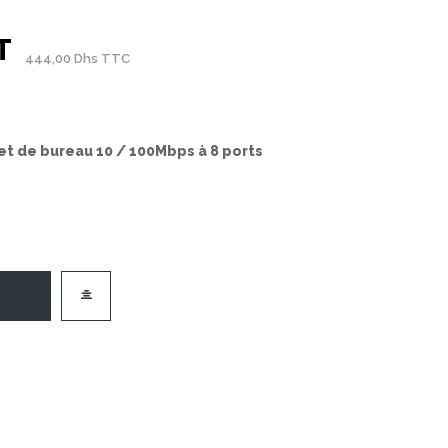
T
444,00 Dhs TTC
t de bureau 10 / 100Mbps à 8 ports
R