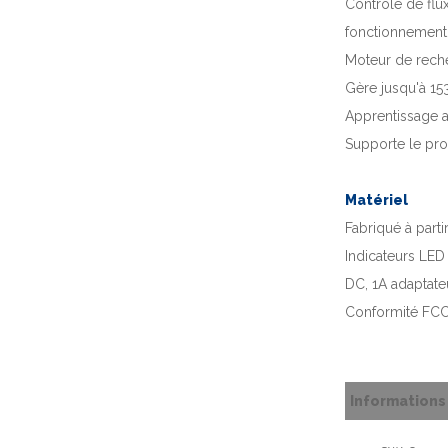
Contrôle de flu
fonctionnement
Moteur de reche
Gère jusqu'à 1
Apprentissage a
Supporte le pr
Matériel
Fabriqué à parti
Indicateurs LED
DC, 1A adaptate
Conformité FCC
Information