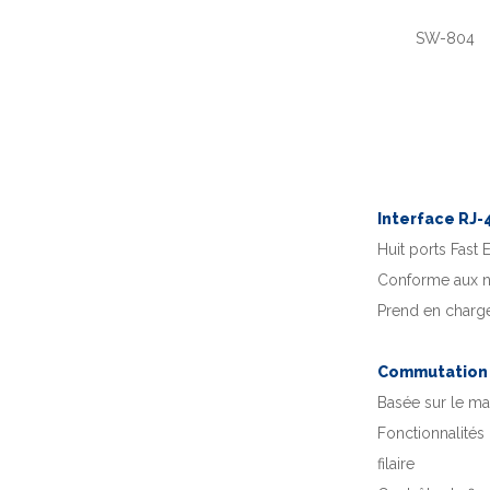
SW-804
Interface RJ-
Huit ports Fast
Conforme aux n
Prend en charge
Commutation
Basée sur le mat
Fonctionnalités
filaire