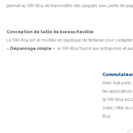
permet au SW-804 de transmettre des paquets sans perte de pa
Conception de taille de bureau flexible
Le SW-804 est le modèle en plastique de fantaisie pour s'adapte
«
Dépannage simple
», le SW-804 fournit aux entreprises et au
Commutateur 
Avec huit ports
les applicatio
le SW-804 est p
outre, l'état du
804.