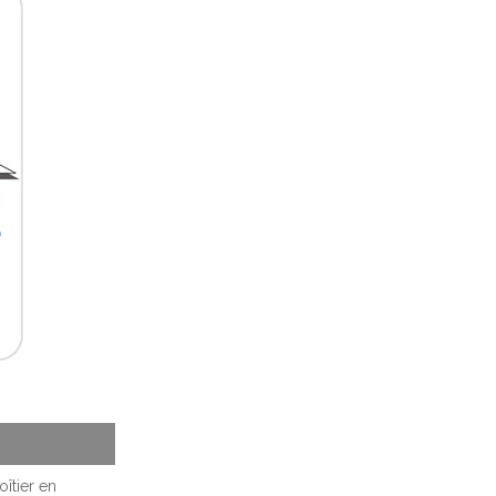
îtier en