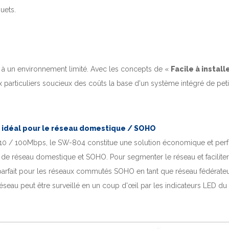
quets.
r à un environnement limité. Avec les concepts de «
Facile à installe
x particuliers soucieux des coûts la base d'un système intégré de pet
idéal pour le réseau domestique / SOHO
 10 / 100Mbps, le SW-804 constitue une solution économique et per
ns de réseau domestique et SOHO.
Pour segmenter le réseau et faciliter 
arfait pour les réseaux commutés SOHO en tant que réseau fédérateu
 réseau peut être surveillé en un coup d'œil par les indicateurs LED d