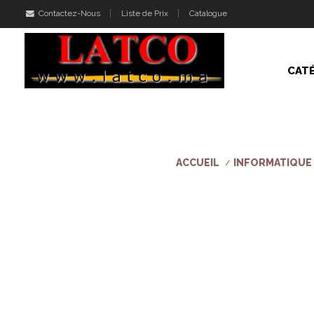
Contactez-Nous
Liste de Prix
Catalogue
CAT
ACCUEIL
INFORMATIQUE