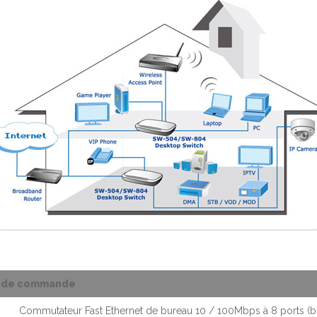
s de commande
Commutateur Fast Ethernet de bureau 10 / 100Mbps à 8 ports (bo