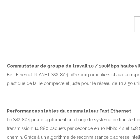
Commutateur de groupe de travail 10 / 100Mbps haute v
Fast Ethernet PLANET SW-804 offre aux particuliers et aux entrepr
plastique de taille compacte et juste pour le réseau de 10 à 50 util
Performances stables du commutateur Fast Ethernet
Le SW-804 prend également en charge le système de transfert de st
transmission: 14 880 paquets par seconde en 10 Mbits / s et 148
chemin. Grâce à un algorithme de reconnaissance d'adresse intell