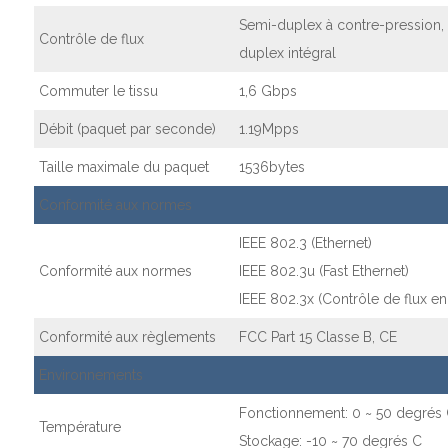
Semi-duplex à contre-pression,
Contrôle de flux
duplex intégral
Commuter le tissu
1,6 Gbps
Débit (paquet par seconde)
1.19Mpps
Taille maximale du paquet
1536bytes
Conformité aux normes
IEEE 802.3 (Ethernet)
Conformité aux normes
IEEE 802.3u (Fast Ethernet)
IEEE 802.3x (Contrôle de flux en
Conformité aux règlements
FCC Part 15 Classe B, CE
Environnements
Fonctionnement: 0 ~ 50 degrés
Température
Stockage: -10 ~ 70 degrés C