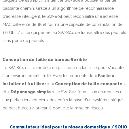
paquets de 448 kbit / s aident le SW-804 à booster la bande
passante chemin. Grâce à un algorithme de reconnaissance
d'adresse intelligent, le SW-804 peut reconnaître une adresse
MAC différente de 1K et fournir une capacité de commutation de
1,6 Gbit / s, ce qui permet au SW-804 de transmettre des paquets
sans perte de paquets.
Conception de taille de bureau flexible
Le SW-804 est le modèle en plastique de fantaisie pour s'adapter
à un environnement limité. Avec les concepts de «
Facile à
installer et à utiliser
», «
Conception de taille compacte
»
et «
Dépannage simple
», le SW-804 fournit aux entreprises et
aux particuliers soucieux des coûts la base d'un système intégré
de petit bureau / bureau à domicile la mise en réseau.
Commutateur idéal pour le réseau domestique / SOHO