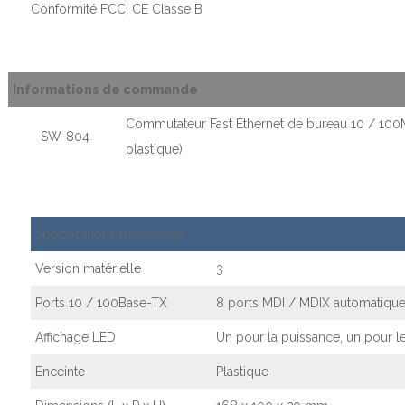
Conformité FCC, CE Classe B
Informations de commande
Commutateur Fast Ethernet de bureau 10 / 100M
SW-804
plastique)
Spécifications matérielles
Version matérielle
3
Ports 10 / 100Base-TX
8 ports MDI / MDIX automatiqu
Affichage LED
Un pour la puissance, un pour le
Enceinte
Plastique