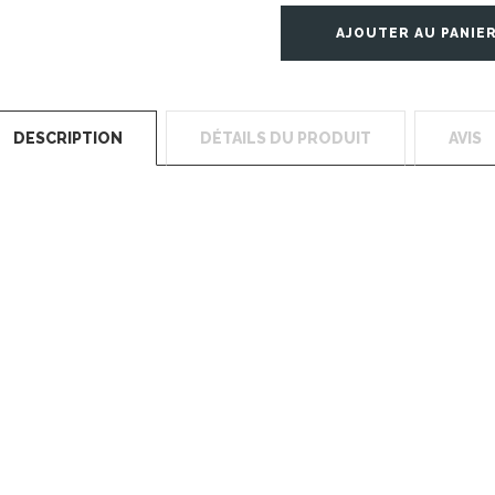
AJOUTER AU PANIE
DESCRIPTION
DÉTAILS DU PRODUIT
AVIS