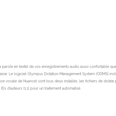
 la parole en texte) de vos enregistrements audio aussi confortable q
 saisie. Le logiciel Olympus Dictation Management System (ODMS) incl
 vocale de Nuance) sont tous deux installés, les fichiers de dictée 
 IDs d’auteurs (1:1) pour un traitement automatisé.