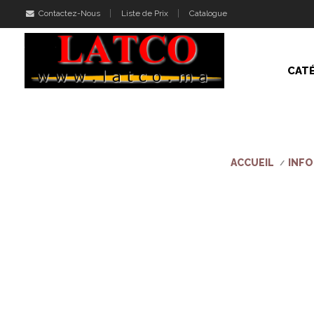
Contactez-Nous
Liste de Prix
Catalogue
CAT
ACCUEIL
INF