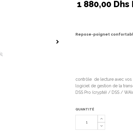
1 880,00 Dhs
Repose-poignet confortable
contrôle de lecture avec vo
logiciel de gestion de la trans
DSS Pro (crypté) / DSS / W
QUANTITÉ