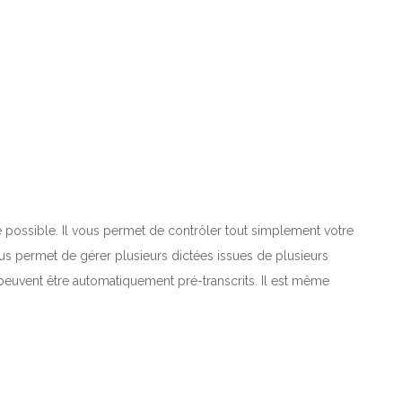
ue possible. Il vous permet de contrôler tout simplement votre
us permet de gérer plusieurs dictées issues de plusieurs
peuvent être automatiquement pré-transcrits. Il est même