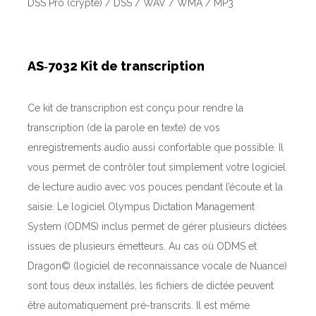
DSS Pro (crypté) / DSS / WAV / WMA / MP3
AS‑7032 Kit de transcription
Ce kit de transcription est conçu pour rendre la
transcription (de la parole en texte) de vos
enregistrements audio aussi confortable que possible. Il
vous permet de contrôler tout simplement votre logiciel
de lecture audio avec vos pouces pendant l’écoute et la
saisie. Le logiciel Olympus Dictation Management
System (ODMS) inclus permet de gérer plusieurs dictées
issues de plusieurs émetteurs. Au cas où ODMS et
Dragon© (logiciel de reconnaissance vocale de Nuance)
sont tous deux installés, les fichiers de dictée peuvent
être automatiquement pré-transcrits. Il est même