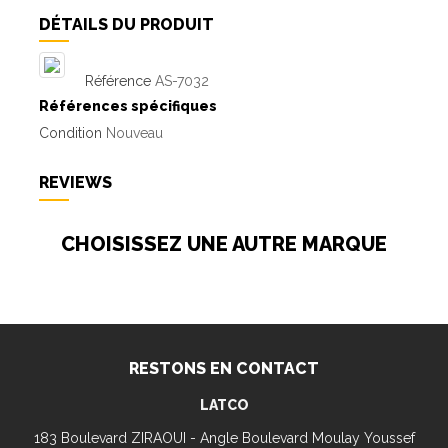
DÉTAILS DU PRODUIT
Référence
AS-7032
Références spécifiques
Condition
Nouveau
REVIEWS
CHOISISSEZ UNE AUTRE MARQUE
RESTONS EN CONTACT
LATCO
183 Boulevard ZIRAOUI - Angle Boulevard Moulay Youssef