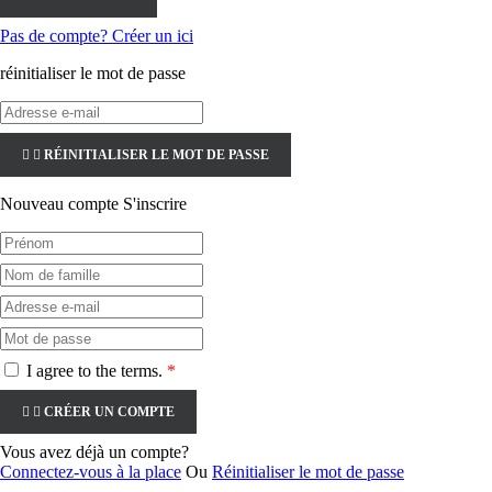
Pas de compte? Créer un ici
réinitialiser le mot de passe


RÉINITIALISER LE MOT DE PASSE
Nouveau compte S'inscrire
I agree to the terms.
*


CRÉER UN COMPTE
Vous avez déjà un compte?
Connectez-vous à la place
Ou
Réinitialiser le mot de passe