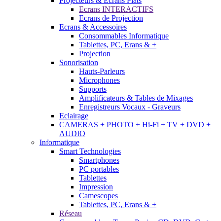
Projecteurs & Ecrans Plats
Ecrans INTERACTIFS
Ecrans de Projection
Ecrans & Accessoires
Consommables Informatique
Tablettes, PC, Erans & +
Projection
Sonorisation
Hauts-Parleurs
Microphones
Supports
Amplificateurs & Tables de Mixages
Enregistreurs Vocaux - Graveurs
Eclairage
CAMERAS + PHOTO + Hi-Fi + TV + DVD +
AUDIO
Informatique
Smart Technologies
Smartphones
PC portables
Tablettes
Impression
Camescopes
Tablettes, PC, Erans & +
Réseau