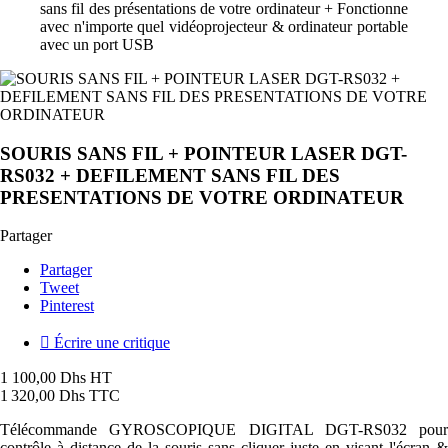
sans fil des présentations de votre ordinateur + Fonctionne
avec n'importe quel vidéoprojecteur & ordinateur portable
avec un port USB
SOURIS SANS FIL + POINTEUR LASER DGT-
RS032 + DEFILEMENT SANS FIL DES
PRESENTATIONS DE VOTRE ORDINATEUR
Partager
Partager
Tweet
Pinterest

Écrire une critique
1 100,00 Dhs HT
1 320,00 Dhs TTC
Télécommande GYROSCOPIQUE DIGITAL DGT-RS032 pour
contrôle à distance de la souris sans cliquer juste en visant l'écran &