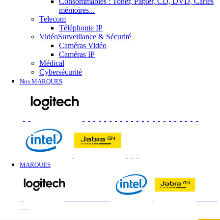
Consommables : Toner, Papier, CD, DVD, Cartes
mémoires...
Telecom
Téléphonie IP
VidéoSurveillance & Sécurité
Caméras Vidéo
Caméras IP
Médical
Cybersécurité
Nos MARQUES
MARQUES