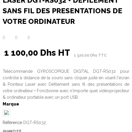
LASER DGT-RS032 + DEFILEMENT
SANS FIL DES PRESENTATIONS DE
VOTRE ORDINATEUR
1 100,00 Dhs HT
1 320,00 Dhs TTC
Télécommande GYROSCOPIQUE DIGITAL DGT-RS032 pour
contrôle à distance de la souris sans cliquer juste en visant l'écran
& Pointeur Laser avec Défilement sans fil des présentations de
votre ordinateur + Fonctionne avec n'importe quel vidéoprojecteur
& ordinateur portable avec un port USB
Marque
Référence
DGT-RS032
QUANTITÉ