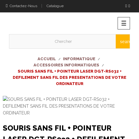
Contactez-Nous
Catalogue
Bascu
☰
la
naviga
search
ACCUEIL
INFORMATIQUE
ACCESSOIRES INFORMATIQUES
SOURIS SANS FIL + POINTEUR LASER DGT-RS032 +
DEFILEMENT SANS FIL DES PRESENTATIONS DE VOTRE
ORDINATEUR
SOURIS SANS FIL + POINTEUR