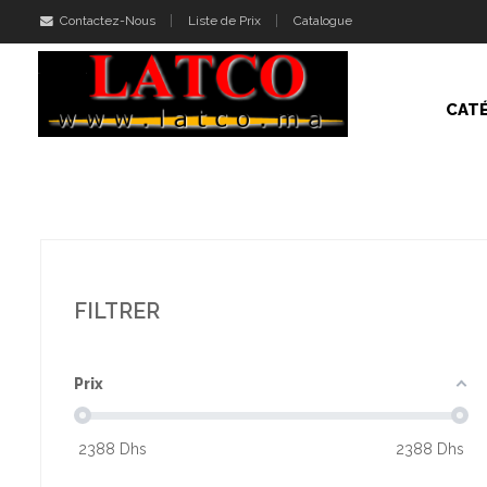
Contactez-Nous
Liste de Prix
Catalogue
CAT
FILTRER
Prix
2388
Dhs
2388
Dhs