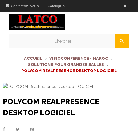
Contactez-Nous
Catalogue
Bascu
☰
la
naviga
search
ACCUEIL
VISIOCONFERENCE - MAROC
SOLUTIONS POUR GRANDES SALLES
POLYCOM REALPRESENCE DESKTOP LOGICIEL
POLYCOM REALPRESENCE
DESKTOP LOGICIEL