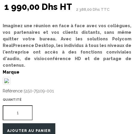
1 990,00 Dhs HT
2 388,00 Dhs TTC
Imaginez une réunion en face à face avec vos collègues,
vos partenaires et vos clients distants, sans même
quitter votre bureau. Avec les solutions Polycom
RealPresence Desktop, les individus à tous les niveaux de
l'entreprise ont accès à des fonctions conviviales
d'audio, de visioconférence HD et de partage de
contenus.
Marque
Référence
5150-75109-001
QUANTITÉ
AJOUTER AU PANIER