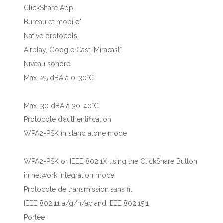
ClickShare App
Bureau et mobile*
Native protocols
Airplay, Google Cast, Miracast*
Niveau sonore
Max. 25 dBA à 0-30°C
Max. 30 dBA à 30-40°C
Protocole d’authentification
WPA2-PSK in stand alone mode
WPA2-PSK or IEEE 802.1X using the ClickShare Button
in network integration mode
Protocole de transmission sans fil
IEEE 802.11 a/g/n/ac and IEEE 802.15.1
Portée