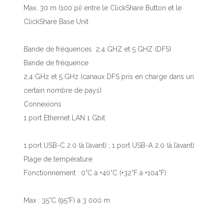
Max. 30 m (100 pi) entre le ClickShare Button et le
ClickShare Base Unit
Bande de fréquences 2,4 GHZ et 5 GHZ (DFS)
Bande de fréquence
2,4 GHz et 5 GHz (canaux DFS pris en charge dans un
certain nombre de pays)
Connexions
1 port Ethernet LAN 1 Gbit
1 port USB-C 2.0 (à l’avant) ; 1 port USB-A 2.0 (à l’avant)
Plage de température
Fonctionnement : 0°C à +40°C (+32°F à +104°F)
Max : 35°C (95°F) à 3 000 m