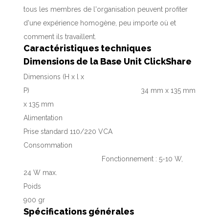
tous les membres de l'organisation peuvent profiter
d'une expérience homogène, peu importe où et
comment ils travaillent.
Caractéristiques techniques
Dimensions de la Base Unit ClickShare
Dimensions (H x l x
P)
34 mm x 135 mm
x 135 mm
Alimentation
Prise standard 110/220 VCA
Consommation
Fonctionnement : 5-10 W,
24 W max.
Poids
900 gr
Spécifications générales