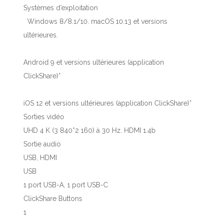
Systèmes d’exploitation
Windows 8/8.1/10. macOS 10.13 et versions
ultérieures.
Android 9 et versions ultérieures (application
ClickShare)*
iOS 12 et versions ultérieures (application ClickShare)*
Sorties vidéo
UHD 4 K (3 840*2 160) à 30 Hz. HDMI 1.4b
Sortie audio
USB, HDMI
USB
1 port USB-A, 1 port USB-C
ClickShare Buttons
1