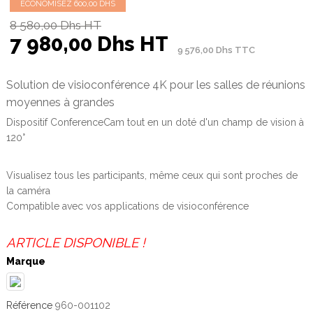
ECONOMISEZ 600,00 DHS
8 580,00 Dhs HT
7 980,00 Dhs HT
9 576,00 Dhs TTC
Solution de visioconférence 4K pour les salles de réunions
moyennes à grandes
Dispositif ConferenceCam tout en un doté d'un champ de vision à
120°
Visualisez tous les participants, même ceux qui sont proches de
la caméra
Compatible avec vos applications de visioconférence
ARTICLE DISPONIBLE !
Marque
Référence
960-001102