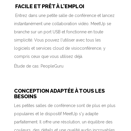
FACILE ET PRÊT À L'EMPLOI
Entrez dans une petite salle de conférence et lancez
instantanément une collaboration vidéo. MeetUp se
branche sur un port USB et fonctionne en toute
simplicité. Vous pouvez l'utiliser avec tous les
logiciels et services cloud de visioconférence, y
compris ceux que vous utilisez déjà.
Étude de cas: PeopleGuru
CONCEPTION ADAPTÉE À TOUS LES
BESOINS
Les petites salles de conférence sont de plus en plus
populaires et le dispositif MeetUp s'y adapte
parfaitement. Il offre une résolution, un équilibre des
couleurs, des détails et une qualité audio incroyables