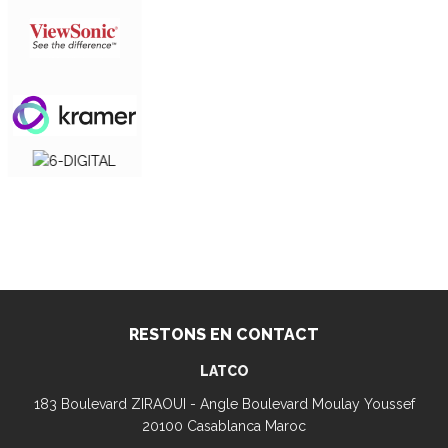
RESTONS EN CONTACT
LATCO
183 Boulevard ZIRAOUI - Angle Boulevard Moulay Youssef
20100 Casablanca Maroc