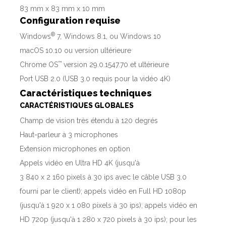
83 mm x 83 mm x 10 mm
Configuration requise
®
Windows
7, Windows 8.1, ou Windows 10
macOS 10.10 ou version ultérieure
™
Chrome OS
version 29.0.1547.70 et ultérieure
Port USB 2.0 (USB 3.0 requis pour la vidéo 4K)
Caractéristiques techniques
CARACTÉRISTIQUES GLOBALES
Champ de vision très étendu à 120 degrés
Haut-parleur à 3 microphones
Extension microphones en option
Appels vidéo en Ultra HD 4K (jusqu'à
3 840 x 2 160 pixels à 30 ips avec le câble USB 3.0
fourni par le client); appels vidéo en Full HD 1080p
(jusqu'à 1 920 x 1 080 pixels à 30 ips); appels vidéo en
HD 720p (jusqu'à 1 280 x 720 pixels à 30 ips); pour les