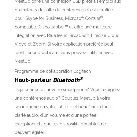
MeetUp offre une connexion USB prête à l'emploi aux
ordinateurs de salle de conférence et est certifiée
®
pour Skype for Business, Microsoft Cortana
,
compatible Cisco Jabber™ et offre une meilleure
intégration avec BlueJeans, BroadSoft, Lifesize Cloud,
Vidyo et Zoom. Si votre application préférée peut
identifier une webcam, vous pouvez l'utiliser avec
MeetUp.
Programme de collaboration Logitech
®
Haut-parleur
Bluetooth
Déjà connecté sur votre smartphone? Vous rejoignez
une conférence audio? Couplez MeetUp à votre
smartphone ou votre tablette et bénéficiez d'une
clarté audio, d'un volume et d'une portée
exceptionnels que les dispositifs portables ne
peuvent égaler.