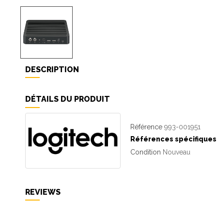
DESCRIPTION
DÉTAILS DU PRODUIT
Référence
993-001951
Références spécifiques
Condition
Nouveau
REVIEWS