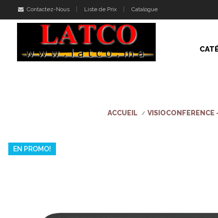
Contactez-Nous
Liste de Prix
Catalogue
CAT
ACCUEIL
VISIOCONFERENCE 
EN PROMO!