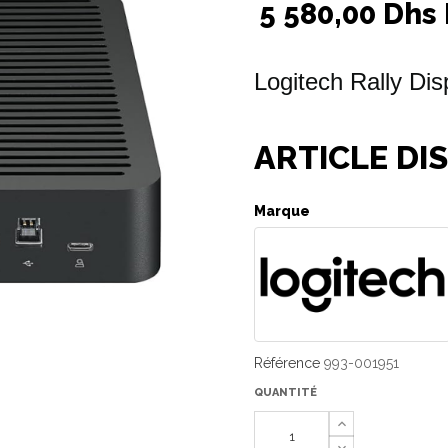
5 580,00 Dhs
Logitech Rally Di
ARTICLE DIS
Marque
Référence
993-001951
QUANTITÉ