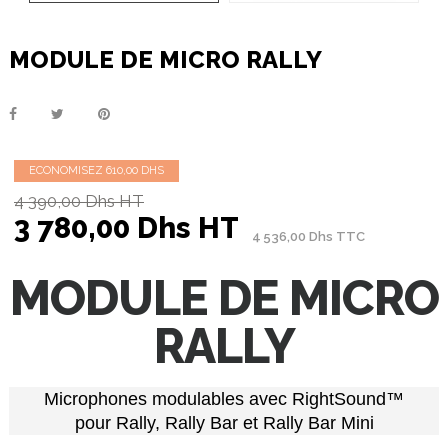
MODULE DE MICRO RALLY
ECONOMISEZ 610,00 DHS
4 390,00 Dhs HT
3 780,00 Dhs HT
4 536,00 Dhs TTC
MODULE DE MICRO
RALLY
Microphones modulables avec RightSound™
pour Rally, Rally Bar et Rally Bar Mini