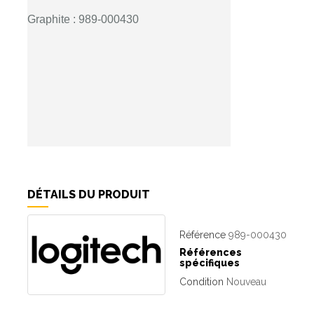
Graphite :
989-000430
DÉTAILS DU PRODUIT
Référence
989-000430
Références
spécifiques
Condition
Nouveau