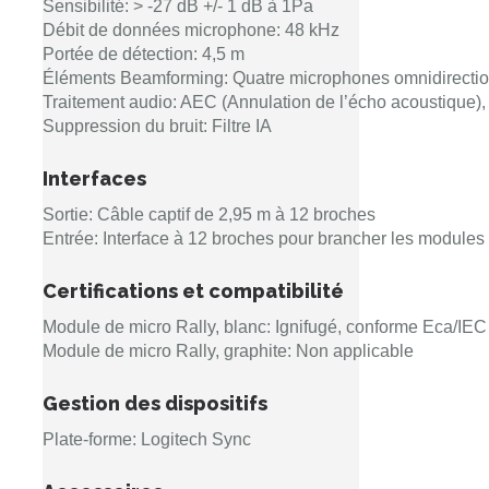
Sensibilité: > -27 dB +/- 1 dB à 1Pa
Débit de données microphone: 48 kHz
Portée de détection: 4,5 m
Éléments Beamforming: Quatre microphones omnidirection
Traitement audio: AEC (Annulation de l’écho acoustique), 
Suppression du bruit: Filtre IA
Interfaces
Sortie: Câble captif de 2,95 m à 12 broches
Entrée: Interface à 12 broches pour brancher les module
Certifications et compatibilité
Module de micro Rally, blanc: Ignifugé, conforme Eca/IE
Module de micro Rally, graphite: Non applicable
Gestion des dispositifs
Plate-forme: Logitech Sync