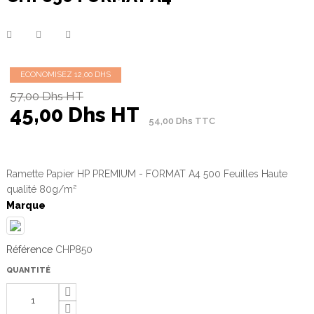
ECONOMISEZ 12,00 DHS
57,00 Dhs HT
45,00 Dhs HT
54,00 Dhs TTC
Ramette Papier HP PREMIUM - FORMAT A4 500 Feuilles Haute
qualité 80g/m²
Marque
Référence
CHP850
QUANTITÉ