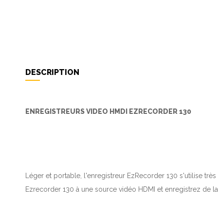
DESCRIPTION
ENREGISTREURS VIDEO HMDI EZRECORDER 130
Léger et portable, l'enregistreur EzRecorder 130 s'utilise tr
Ezrecorder 130 à une source vidéo HDMI et enregistrez de l