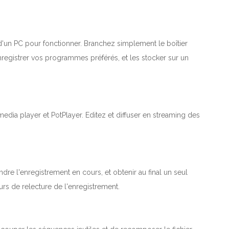
 d'un PC pour fonctionner. Branchez simplement le boîtier
registrer vos programmes préférés, et les stocker sur un
edia player et PotPlayer. Editez et diffuser en streaming des
re l'enregistrement en cours, et obtenir au final un seul
urs de relecture de l'enregistrement.