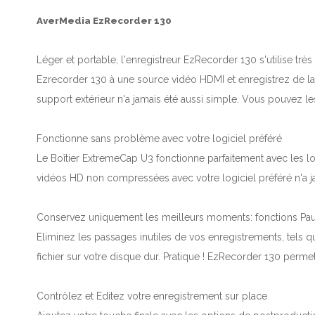
AverMedia EzRecorder 130
Léger et portable, l'enregistreur EzRecorder 130 s'utilise tr
Ezrecorder 130 à une source vidéo HDMI et enregistrez de la
support extérieur n'a jamais été aussi simple. Vous pouvez le
Fonctionne sans problème avec votre logiciel préféré
Le Boîtier ExtremeCap U3 fonctionne parfaitement avec les lo
vidéos HD non compressées avec votre logiciel préféré n'a j
Conservez uniquement les meilleurs moments: fonctions Pau
Eliminez les passages inutiles de vos enregistrements, tels q
fichier sur votre disque dur. Pratique ! EzRecorder 130 perme
Contrôlez et Editez votre enregistrement sur place