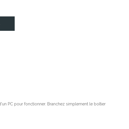
R
 d'un PC pour fonctionner. Branchez simplement le boîtier