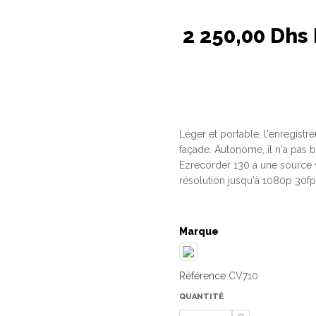
2 250,00 Dhs
Léger et portable, l'enregistr
façade. Autonome, il n'a pas 
Ezrecorder 130 à une source 
résolution jusqu'à 1080p 30f
Marque
Référence
CV710
QUANTITÉ