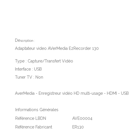
De
scription :
Adaptateur video AVerMedia EzRecorder 130
Type :
Capture/Transfert Vidéo
Interface :
USB
Tuner TV :
Non
AverMedia - Enregistreur vidéo HD multi-usage - HDMI - USB
Informations Générales
Référence LBDN
AVE00004
Référence Fabricant
ER130