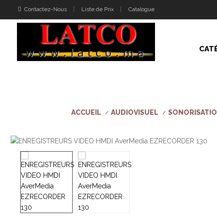
Contactez-Nous
Liste de Prix
Catalogue
CAT
ACCUEIL
AUDIOVISUEL
SONORISATI