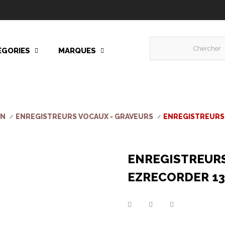
ÉGORIES
MARQUES
ON
ENREGISTREURS VOCAUX - GRAVEURS
ENREGISTREURS 
ENREGISTREURS
EZRECORDER 1