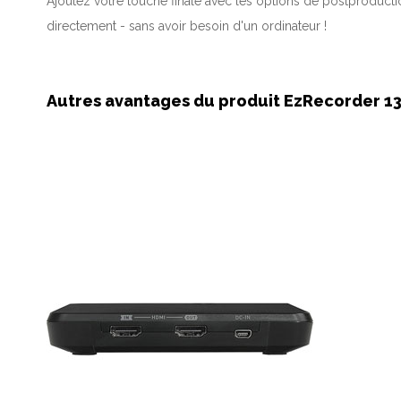
Ajoutez votre touche finale avec les options de postproducti
directement - sans avoir besoin d'un ordinateur !
Autres avantages du produit EzRecorder 1