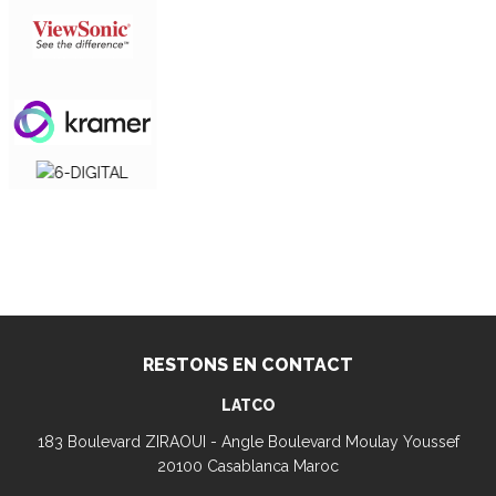
RESTONS EN CONTACT
LATCO
183 Boulevard ZIRAOUI - Angle Boulevard Moulay Youssef
20100 Casablanca Maroc