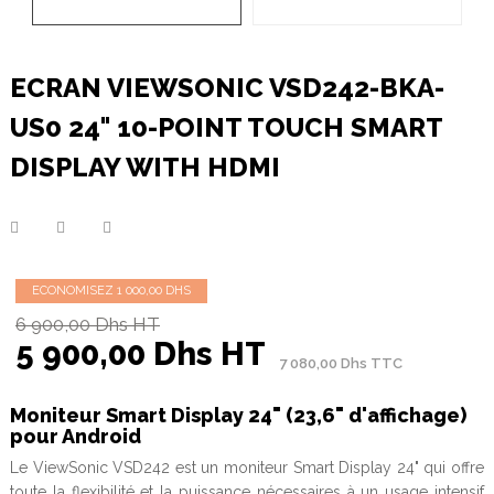
ECRAN VIEWSONIC VSD242-BKA-
US0 24" 10-POINT TOUCH SMART
DISPLAY WITH HDMI
ECONOMISEZ 1 000,00 DHS
6 900,00 Dhs HT
5 900,00 Dhs HT
7 080,00 Dhs TTC
Moniteur Smart Display 24" (23,6" d'affichage)
pour Android
Le ViewSonic VSD242 est un moniteur Smart Display 24" qui offre
toute la flexibilité et la puissance nécessaires à un usage intensif