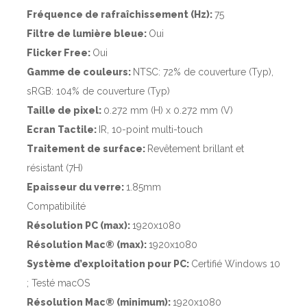
Fréquence de rafraîchissement (Hz):
75
Filtre de lumière bleue:
Oui
Flicker Free:
Oui
Gamme de couleurs:
NTSC: 72% de couverture (Typ),
sRGB: 104% de couverture (Typ)
Taille de pixel:
0.272 mm (H) x 0.272 mm (V)
Ecran Tactile:
IR, 10-point multi-touch
Traitement de surface:
Revêtement brillant et
résistant (7H)
Epaisseur du verre:
1.85mm
Compatibilité
Résolution PC (max):
1920x1080
Résolution Mac® (max):
1920x1080
Système d’exploitation pour PC:
Certifié Windows 10
; Testé macOS
Résolution Mac® (minimum):
1920x1080