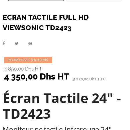
ECRAN TACTILE FULL HD
VIEWSONIC TD2423
ECONOMISEZ 500,00 DHS
4 850,00 Dhs HT
4 350,00 Dhs HT
5 220,00 Dhs TTC
Écran Tactile 24" -
TD2423
Moniteur pc tactile Infrarouge 24"