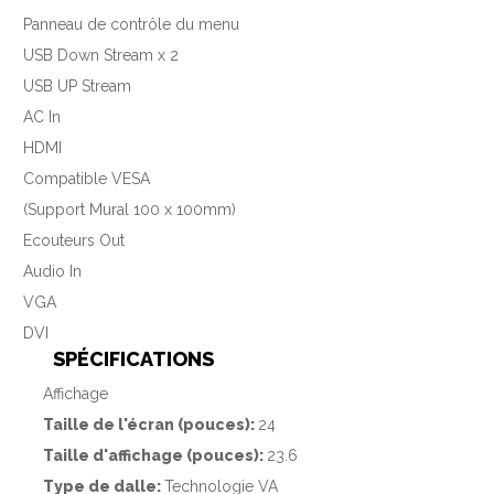
Panneau de contrôle du menu
USB Down Stream x 2
USB UP Stream
AC In
HDMI
Compatible VESA
(Support Mural 100 x 100mm)
Ecouteurs Out
Audio In
VGA
DVI
SPÉCIFICATIONS
Affichage
Taille de l'écran (pouces):
24
Taille d'affichage (pouces):
23.6
Type de dalle:
Technologie VA