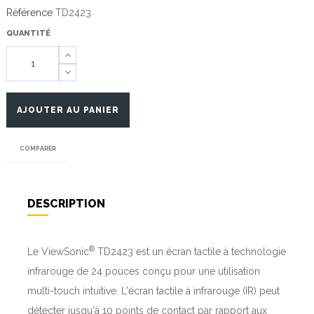
Référence
TD2423
QUANTITÉ
AJOUTER AU PANIER
COMPARER
DESCRIPTION
INTRODUCTION
®
Le ViewSonic
TD2423 est un écran tactile à technologie
infrarouge de 24 pouces conçu pour une utilisation
multi-touch intuitive. L'écran tactile à infrarouge (IR) peut
détecter jusqu'à 10 points de contact par rapport aux