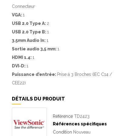
Connecteur
VGA:
1
USB 2.0 Type A:
2
USB 2.0 Type B:
1
3.5mm Audio In:
1
Sortie audio 3,5 mm:
1
HDMI 1.4:
1
DVI-D:
1
Puissance d’entrée:
Prise à 3 Broches (IEC C14 /
CEE22)
DÉTAILS DU PRODUIT
Référence
TD2423
Références spécifiques
Condition
Nouveau