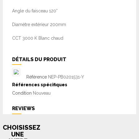
Angle du faisceau 120°
Diamètre extérieur 200mm
CCT 3000 K Blanc chaud
DÉTAILS DU PRODUIT
Référence
NEP-PB0201531-Y
Références spécifiques
Condition
Nouveau
REVIEWS
CHOISISSEZ
UNE