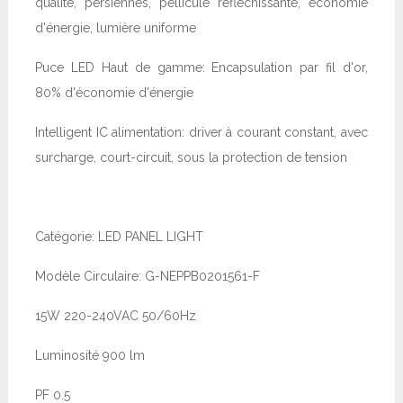
qualité, persiennes, pellicule réfléchissante, économie
d'énergie, lumière uniforme
Puce LED Haut de gamme: Encapsulation par fil d'or,
80% d'économie d'énergie
Intelligent IC alimentation: driver à courant constant, avec
surcharge, court-circuit, sous la protection de tension
Catégorie: LED PANEL LIGHT
Modèle Circulaire: G-NEPPB0201561-F
15W 220-240VAC 50/60Hz
Luminosité 900 lm
PF 0.5