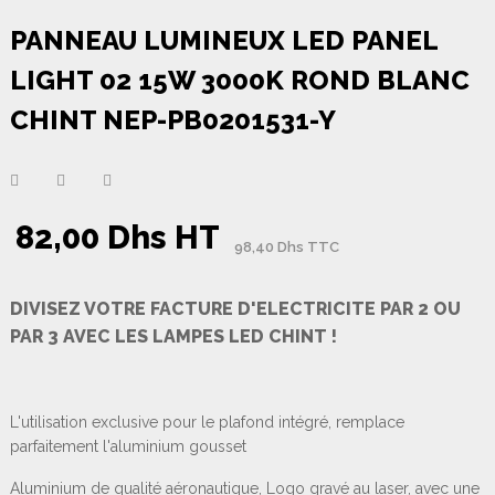
PANNEAU LUMINEUX LED PANEL
LIGHT 02 15W 3000K ROND BLANC
CHINT NEP-PB0201531-Y
82,00 Dhs HT
98,40 Dhs TTC
DIVISEZ VOTRE FACTURE D'ELECTRICITE PAR 2 OU
PAR 3 AVEC LES LAMPES LED CHINT !
L'utilisation exclusive pour le plafond intégré, remplace
parfaitement l'aluminium gousset
Aluminium de qualité aéronautique, Logo gravé au laser, avec une