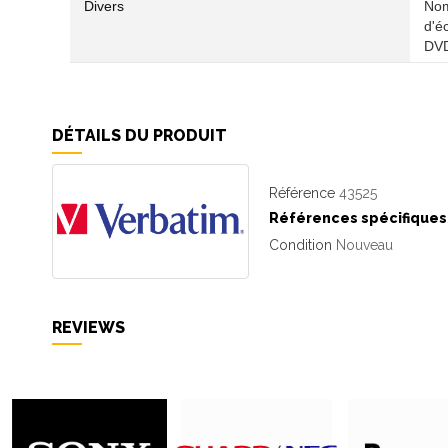
Divers
‎No
d'é
DVD
DÉTAILS DU PRODUIT
Référence
43525
Références spécifiques
Condition
Nouveau
REVIEWS