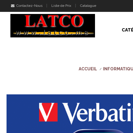
Contactez-Nous
Liste de Prix
Catalogue
CAT
ACCUEIL
INFORMATIQ