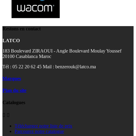
Restons en contact
LATCO
183 Boulevard ZIRAOUI - Angle Boulevard Moulay Youssef
20100 Casablanca Maroc
Tél : 05 22 20 62 45 Mail : benzerouk@latco.ma
Marques
Plan du site
Catalogues


Téléchargez notre liste de prix
Parcourez notre catalogue