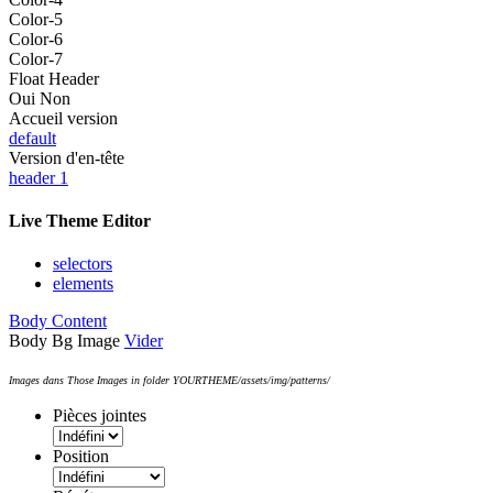
Color-5
Color-6
Color-7
Float Header
Oui
Non
Accueil version
default
Version d'en-tête
header 1
Live Theme Editor
selectors
elements
Body Content
Body Bg Image
Vider
Images dans Those Images in folder YOURTHEME/assets/img/patterns/
Pièces jointes
Position