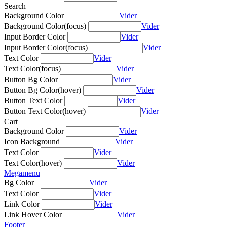
Search
Background Color
Vider
Background Color(focus)
Vider
Input Border Color
Vider
Input Border Color(focus)
Vider
Text Color
Vider
Text Color(focus)
Vider
Button Bg Color
Vider
Button Bg Color(hover)
Vider
Button Text Color
Vider
Button Text Color(hover)
Vider
Cart
Background Color
Vider
Icon Background
Vider
Text Color
Vider
Text Color(hover)
Vider
Megamenu
Bg Color
Vider
Text Color
Vider
Link Color
Vider
Link Hover Color
Vider
Footer