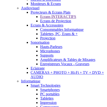
Moniteurs & Ecrans
Audiovisuel
Projecteurs & Ecrans Plats
Ecrans INTERACTIFS
Ecrans de Projection
Ecrans & Accessoires
Consommables Informatique
Tablettes, PC, Erans & +
Projection
Sonorisation
Hauts-Parleurs
Microphones
Supports
Amplificateurs & Tables de Mixages
Enregistreurs Vocaux - Graveurs
Eclairage
CAMERAS + PHOTO + Hi-Fi + TV + DVD +
AUDIO
Informatique
Smart Technologies
Smartphones
PC portables
Tablettes
Impression
Camescopes