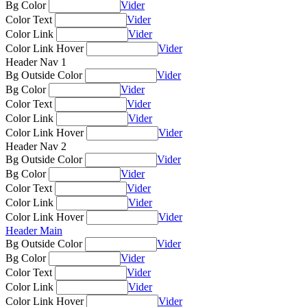
Bg Color
Vider
Color Text
Vider
Color Link
Vider
Color Link Hover
Vider
Header Nav 1
Bg Outside Color
Vider
Bg Color
Vider
Color Text
Vider
Color Link
Vider
Color Link Hover
Vider
Header Nav 2
Bg Outside Color
Vider
Bg Color
Vider
Color Text
Vider
Color Link
Vider
Color Link Hover
Vider
Header Main
Bg Outside Color
Vider
Bg Color
Vider
Color Text
Vider
Color Link
Vider
Color Link Hover
Vider