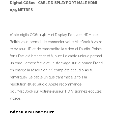
Digital CG601 - CABLE DISPLAY PORT MALE HDMI
0,15 METRES
câble digita CG601 4K Mini Display Port vers HDMI de
Belkin vous permet de connecter votre MacBook à votre
téléviseur HD et de transmettre la vidéo et l'audio. Points
forts Facile à brancher et à jouer Le câble unique permet
un enroulement facile et un stockage sur le pouce Prend
en charge la résolution 4K complète et audio As-tu
remarqué? Le câble unique transmet à la fois la
résolution 4K et l'audio Apple recommande
pourMacBook sur votretéléviseur HD Visionnez écoutez
vidéos
DÉTAILS DU PRODUIT