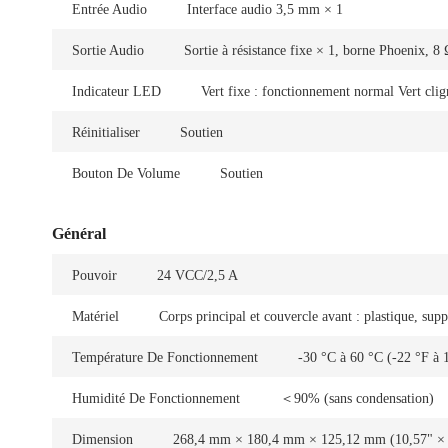
Entrée Audio
Interface audio 3,5 mm × 1
Sortie Audio
Sortie à résistance fixe × 1, borne Phoenix, 8
Indicateur LED
Vert fixe : fonctionnement normal Vert cli
Réinitialiser
Soutien
Bouton De Volume
Soutien
Général
Pouvoir
24 VCC/2,5 A
Matériel
Corps principal et couvercle avant : plastique, supp
Température De Fonctionnement
-30 °C à 60 °C (-22 °F à 
Humidité De Fonctionnement
＜90% (sans condensation)
Dimension
268,4 mm × 180,4 mm × 125,12 mm (10,57" × 