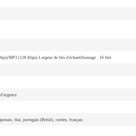
s)/MP3 (128 Kbps) Largeur de bits d'échantillonnage : 16 bits
 d'urgence
ponais, thaï, portugais (Brésil), coréen, français