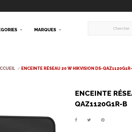
ÉGORIES
MARQUES
CCUEIL
ENCEINTE RÉSEAU 20 W HIKVISION DS-QAZ1120G1R
ENCEINTE RÉSEA
QAZ1120G1R-B