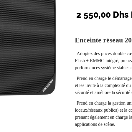
2 550,00 Dhs
Enceinte réseau 2
Adoptez des puces double cœu
Flash + EMMC intégré, prenez 
performances système stables et
Prend en charge le démarrage 
et les invite à la complexité du
sécurité et améliore la sécurit
Prend en charge la gestion uni
locaux/réseaux publics) et la 
prenant également en charge la c
applications de scène.