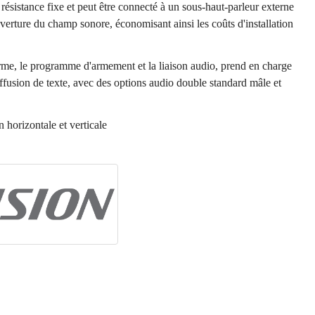
résistance fixe et peut être connecté à un sous-haut-parleur externe
erture du champ sonore, économisant ainsi les coûts d'installation
arme, le programme d'armement et la liaison audio, prend en charge
ffusion de texte, avec des options audio double standard mâle et
n horizontale et verticale