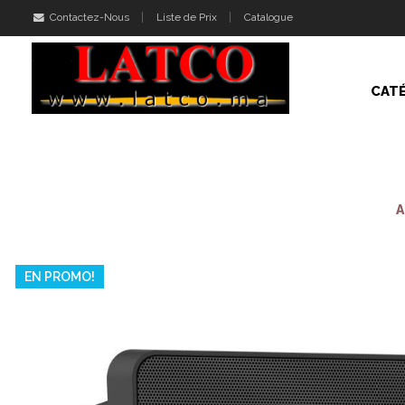
Contactez-Nous
Liste de Prix
Catalogue
CAT
A
EN PROMO!