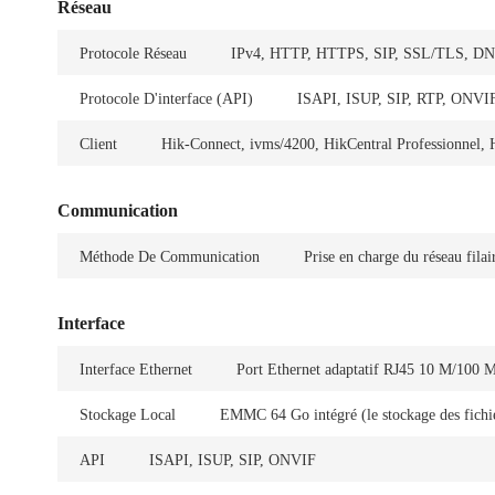
Réseau
Protocole Réseau
IPv4, HTTP, HTTPS, SIP, SSL/TLS, DN
Protocole D'interface (API)
ISAPI, ISUP, SIP, RTP, ONVI
Client
Hik-Connect, ivms/4200, HikCentral Professionnel,
Communication
Méthode De Communication
Prise en charge du réseau fila
Interface
Interface Ethernet
Port Ethernet adaptatif RJ45 10 M/100 
Stockage Local
EMMC 64 Go intégré (le stockage des fichie
API
ISAPI, ISUP, SIP, ONVIF