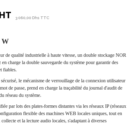
 HT
3 060,00 Dhs TTC
0 W
r de qualité industrielle à haute vitesse, un double stockage NOR
en charge la double sauvegarde du système pour garantir des
 fiables.
sécurisé, le mécanisme de verrouillage de la connexion utilisateur
 mot de passe, prend en charge la traçabilité du journal d'audit de
é du réseau du système.
fiée par lots des plates-formes distantes via les réseaux IP (réseaux
configuration flexible des machines WEB locales uniques, tout en
ollecte et la lecture audio locales, s'adaptant à diverses