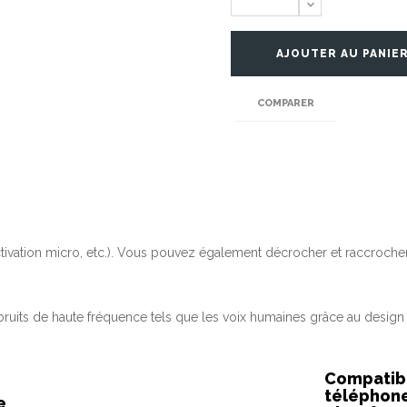
AJOUTER AU PANIE
COMPARER
ivation micro, etc.). Vous pouvez également décrocher et raccrocher
ruits de haute fréquence tels que les voix humaines grâce au design 
Compatibl
téléphon
e