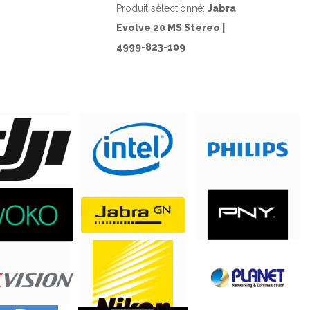
Produit sélectionné:
Jabra
Evolve 20 MS Stereo |
4999-823-109