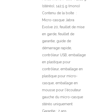
(stéréo), 142,5 g (mono)
Contenu de la boîte :
Micro-casque Jabra
Evolve 20, feuillet de mise
en garde, feuillet de
garantie, guide de
démarrage rapide,
contrôleur USB, emballage
en plastique pour
contrôleur, emballage en
plastique pour micro-
casque, emballage en
mousse pour l'écouteur
gauche du micro-casque
stéréo uniquement
Garantie :
2 ans