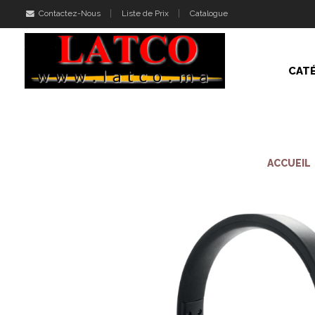
Contactez-Nous
Liste de Prix
Catalogue
CAT
ACCUEIL