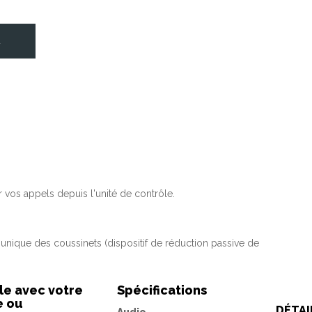
R
 vos appels depuis l'unité de contrôle.
unique des coussinets (dispositif de réduction passive de
e avec votre
Spécifications
e ou
DÉTAI