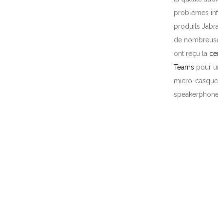
problèmes inf
produits Jabra
de nombreuse
ont reçu la
ce
Teams
pour un
micro-casque
speakerphone