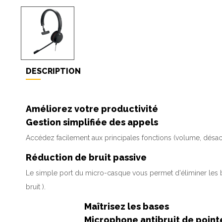
DESCRIPTION
Améliorez votre productivité
Gestion simplifiée des appels
Accédez facilement aux principales fonctions (volume, désact
Réduction de bruit passive
Le simple port du micro-casque vous permet d'éliminer les b
bruit ).
Maîtrisez les bases
Microphone antibruit de point