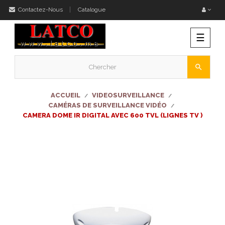
Contactez-Nous
Catalogue
Bascu
☰
la
naviga
search
ACCUEIL
VIDEOSURVEILLANCE
CAMÉRAS DE SURVEILLANCE VIDÉO
CAMERA DOME IR DIGITAL AVEC 600 TVL (LIGNES TV )