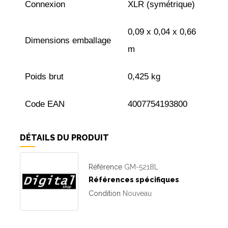
Connexion
XLR (symétrique)
0,09 x 0,04 x 0,66
Dimensions emballage
m
Poids brut
0,425 kg
Code EAN
4007754193800
DÉTAILS DU PRODUIT
Référence
GM-5218L
Références spécifiques
Condition
Nouveau