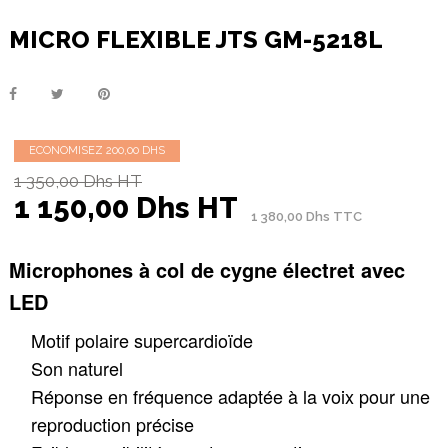
MICRO FLEXIBLE JTS GM-5218L
ECONOMISEZ 200,00 DHS
1 350,00 Dhs HT
1 150,00 Dhs HT
1 380,00 Dhs TTC
Microphones à col de cygne électret avec
LED
Motif polaire supercardioïde
Son naturel
Réponse en fréquence adaptée à la voix pour une
reproduction précise