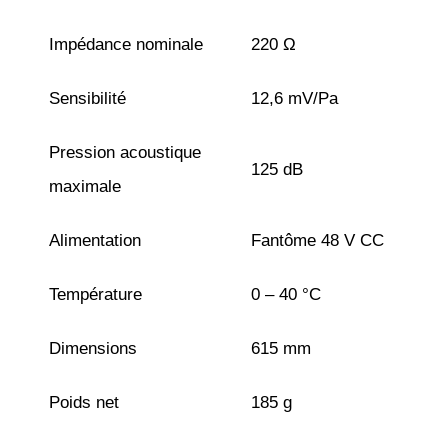
Impédance nominale
220 Ω
Sensibilité
12,6 mV/Pa
Pression acoustique
125 dB
maximale
Alimentation
Fantôme 48 V CC
Température
0 – 40 °C
Dimensions
615 mm
Poids net
185 g