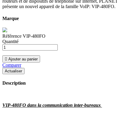
routeurs et de dispositifs de téléphonie sur Internet, PLANET
présente un nouvel appareil de la famille VoIP: VIP-480FO.
Marque
Référence
VIP-480FO
Quantité

Ajouter au panier
Comparer
Description
VIP-480FO dans la communication inter-bureaux