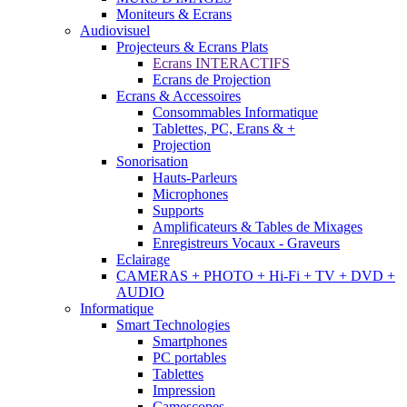
Moniteurs & Ecrans
Audiovisuel
Projecteurs & Ecrans Plats
Ecrans INTERACTIFS
Ecrans de Projection
Ecrans & Accessoires
Consommables Informatique
Tablettes, PC, Erans & +
Projection
Sonorisation
Hauts-Parleurs
Microphones
Supports
Amplificateurs & Tables de Mixages
Enregistreurs Vocaux - Graveurs
Eclairage
CAMERAS + PHOTO + Hi-Fi + TV + DVD +
AUDIO
Informatique
Smart Technologies
Smartphones
PC portables
Tablettes
Impression
Camescopes