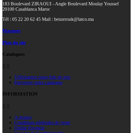
183 Boulevard ZIRAOUI - Angle Boulevard Moulay Youssef
20100 Casablanca Maroc
Tél : 05 22 20 62 45 Mail : benzerouk@latco.ma
Marques
Plan du site
Catalogues


Téléchargez notre liste de prix
Parcourez notre catalogue
INFORMATION


A propos
Conditions générales de vente
Online Payment