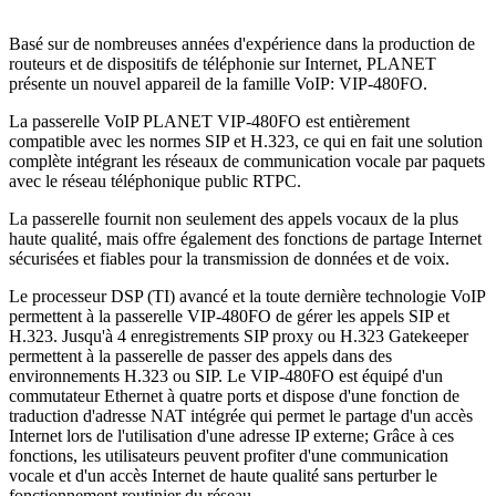
Basé sur de nombreuses années d'expérience dans la production de
routeurs et de dispositifs de téléphonie sur Internet, PLANET
présente un nouvel appareil de la famille VoIP: VIP-480FO.
La passerelle VoIP PLANET VIP-480FO est entièrement
compatible avec les normes SIP et H.323, ce qui en fait une solution
complète intégrant les réseaux de communication vocale par paquets
avec le réseau téléphonique public RTPC.
La passerelle fournit non seulement des appels vocaux de la plus
haute qualité, mais offre également des fonctions de partage Internet
sécurisées et fiables pour la transmission de données et de voix.
Le processeur DSP (TI) avancé et la toute dernière technologie VoIP
permettent à la passerelle VIP-480FO de gérer les appels SIP et
H.323.
Jusqu'à 4 enregistrements SIP proxy ou H.323 Gatekeeper
permettent à la passerelle de passer des appels dans des
environnements H.323 ou SIP.
Le VIP-480FO est équipé d'un
commutateur Ethernet à quatre ports et dispose d'une fonction de
traduction d'adresse NAT intégrée qui permet le partage d'un accès
Internet lors de l'utilisation d'une adresse IP externe;
Grâce à ces
fonctions, les utilisateurs peuvent profiter d'une communication
vocale et d'un accès Internet de haute qualité sans perturber le
fonctionnement routinier du réseau.