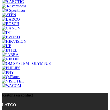
Restons en contact
LATCO