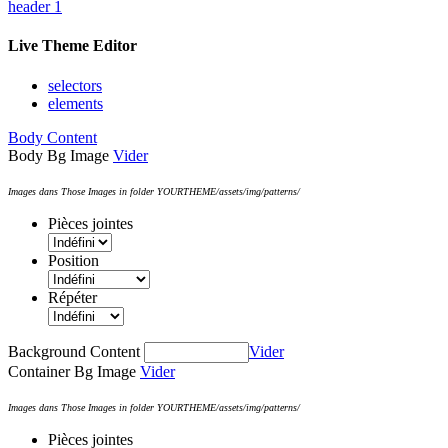
header 1
Live Theme Editor
selectors
elements
Body Content
Body Bg Image
Vider
Images dans Those Images in folder YOURTHEME/assets/img/patterns/
Pièces jointes
Position
Répéter
Background Content
Vider
Container Bg Image
Vider
Images dans Those Images in folder YOURTHEME/assets/img/patterns/
Pièces jointes