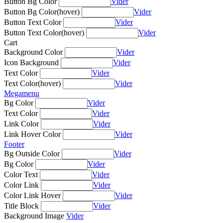
Button Bg Color
Vider
Button Bg Color(hover)
Vider
Button Text Color
Vider
Button Text Color(hover)
Vider
Cart
Background Color
Vider
Icon Background
Vider
Text Color
Vider
Text Color(hover)
Vider
Megamenu
Bg Color
Vider
Text Color
Vider
Link Color
Vider
Link Hover Color
Vider
Footer
Bg Outside Color
Vider
Bg Color
Vider
Color Text
Vider
Color Link
Vider
Color Link Hover
Vider
Title Block
Vider
Background Image
Vider