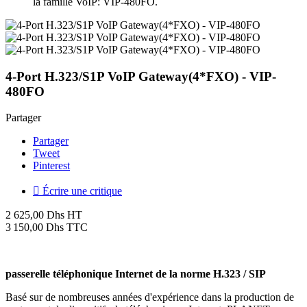
la famille VoIP: VIP-480FO.
4-Port H.323/S1P VoIP Gateway(4*FXO) - VIP-
480FO
Partager
Partager
Tweet
Pinterest

Écrire une critique
2 625,00 Dhs HT
3 150,00 Dhs TTC
passerelle téléphonique Internet de la norme H.323 / SIP
Basé sur de nombreuses années d'expérience dans la production de