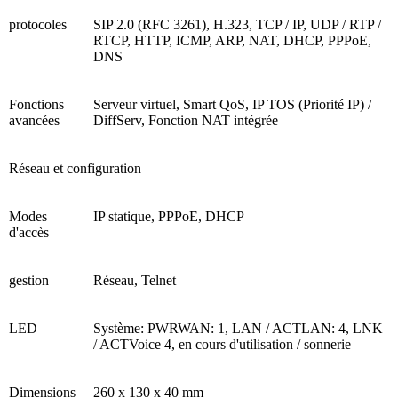
protocoles
SIP 2.0 (RFC 3261), H.323, TCP / IP, UDP / RTP /
RTCP, HTTP, ICMP, ARP, NAT, DHCP, PPPoE,
DNS
Fonctions
Serveur virtuel, Smart QoS, IP TOS (Priorité IP) /
avancées
DiffServ, Fonction NAT intégrée
Réseau et configuration
Modes
IP statique, PPPoE, DHCP
d'accès
gestion
Réseau, Telnet
LED
Système: PWRWAN: 1, LAN / ACTLAN: 4, LNK
/ ACTVoice 4, en cours d'utilisation / sonnerie
Dimensions
260 x 130 x 40 mm