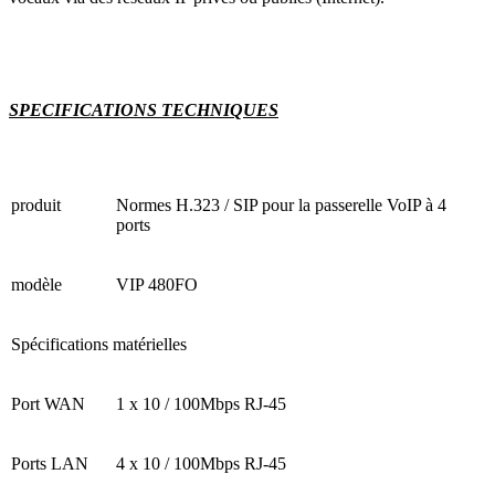
SPECIFICATIONS TECHNIQUES
produit
Normes H.323 / SIP pour la passerelle VoIP à 4
ports
modèle
VIP 480FO
Spécifications matérielles
Port WAN
1 x 10 / 100Mbps RJ-45
Ports LAN
4 x 10 / 100Mbps RJ-45