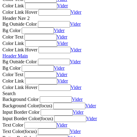
Color Link
Vider
Color Link Hover
Vider
Header Nav 2
Bg Outside Color
Vider
Bg Color
Vider
Color Text
Vider
Color Link
Vider
Color Link Hover
Vider
Header Main
Bg Outside Color
Vider
Bg Color
Vider
Color Text
Vider
Color Link
Vider
Color Link Hover
Vider
Search
Background Color
Vider
Background Color(focus)
Vider
Input Border Color
Vider
Input Border Color(focus)
Vider
Text Color
Vider
Text Color(focus)
Vider