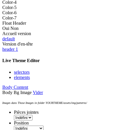
Color-4
Color-5
Color-6
Color-7
Float Header
Oui
Non
Accueil version
default
Version d'en-tête
header 1
Live Theme Editor
selectors
elements
Body Content
Body Bg Image
Vider
Images dans Those Images in folder YOURTHEME/assets/img/patterns/
Pièces jointes
Position