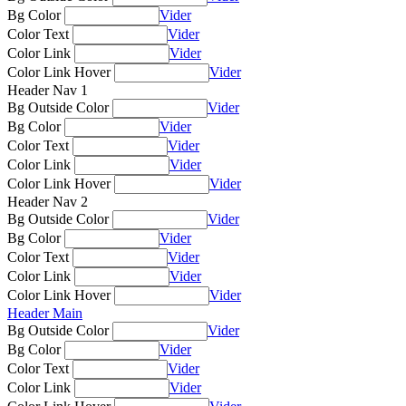
Bg Color
Vider
Color Text
Vider
Color Link
Vider
Color Link Hover
Vider
Header Nav 1
Bg Outside Color
Vider
Bg Color
Vider
Color Text
Vider
Color Link
Vider
Color Link Hover
Vider
Header Nav 2
Bg Outside Color
Vider
Bg Color
Vider
Color Text
Vider
Color Link
Vider
Color Link Hover
Vider
Header Main
Bg Outside Color
Vider
Bg Color
Vider
Color Text
Vider
Color Link
Vider