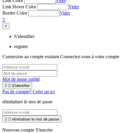
Link Color
Vider
Link Hover Color
Vider
Border Color
Vider

×
S'identifier
registre
Connexion au compte existant
Connectez-vous à votre compte
Mot de passe oublié


S'identifier
Pas de compte? Créer un ici
réinitialiser le mot de passe


réinitialiser le mot de passe
Nouveau compte S'inscrire