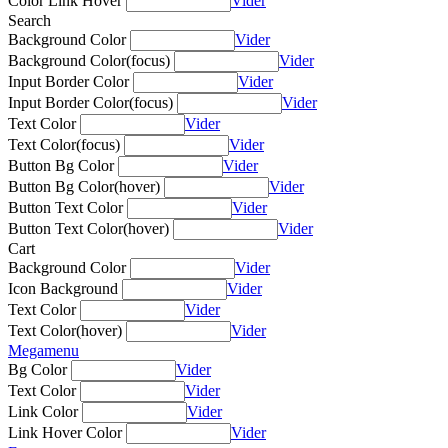
Color Link Hover
Vider
Search
Background Color
Vider
Background Color(focus)
Vider
Input Border Color
Vider
Input Border Color(focus)
Vider
Text Color
Vider
Text Color(focus)
Vider
Button Bg Color
Vider
Button Bg Color(hover)
Vider
Button Text Color
Vider
Button Text Color(hover)
Vider
Cart
Background Color
Vider
Icon Background
Vider
Text Color
Vider
Text Color(hover)
Vider
Megamenu
Bg Color
Vider
Text Color
Vider
Link Color
Vider
Link Hover Color
Vider