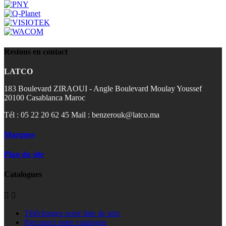
Restons en contact
LATCO
183 Boulevard ZIRAOUI - Angle Boulevard Moulay Youssef
20100 Casablanca Maroc
Tél : 05 22 20 62 45 Mail : benzerouk@latco.ma
Marques
Plan du site
Catalogues


Téléchargez notre liste de prix
Parcourez notre catalogue