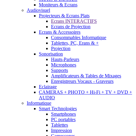
Moniteurs & Ecrans
Audiovisuel
Projecteurs & Ecrans Plats
Ecrans INTERACTIFS
Ecrans de Projection
Ecrans & Accessoires
Consommables Informatique
Tablettes, PC, Erans & +
Projection
Sonorisation
Hauts-Parleurs
Microphones
Supports
Amplificateurs & Tables de Mixages
Enregistreurs Vocaux - Graveurs
Eclairage
CAMERAS + PHOTO + Hi-Fi + TV + DVD +
AUDIO
Informatique
Smart Technologies
Smartphones
PC portables
Tablettes
Impression
Camescopes