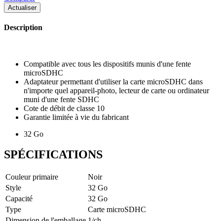
Description
Compatible avec tous les dispositifs munis d'une fente
microSDHC
Adaptateur permettant d'utiliser la carte microSDHC dans
n'importe quel appareil-photo, lecteur de carte ou ordinateur
muni d'une fente SDHC
Cote de débit de classe 10
Garantie limitée à vie du fabricant
32 Go
SPÉCIFICATIONS
Couleur primaire
Noir
Style
32 Go
Capacité
32 Go
Type
Carte microSDHC
Dimension de l'emballage
1/ch.