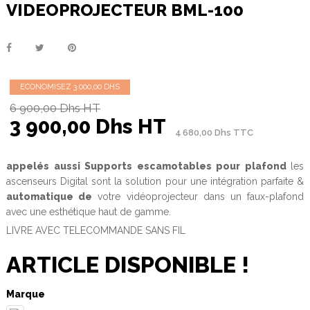
VIDEOPROJECTEUR BML-100
ECONOMISEZ 3 000,00 DHS
6 900,00 Dhs HT
3 900,00 Dhs HT
4 680,00 Dhs TTC
appelés aussi Supports escamotables pour plafond
l
es
ascenseurs Digital sont la solution pour une intégration parfaite &
automatique de
votre vidéoprojecteur dans un faux-plafond
avec une esthétique haut de gamme.
LIVRE AVEC TELECOMMANDE SANS FIL
ARTICLE DISPONIBLE !
Marque