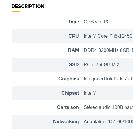
DESCRIPTION
Type
OPS slot PC
CPU
Intel® Core™ i5-12450H
RAM
DDR4 3200MHz 8GB, 
SSD
PCle 256GB M.2
Graphics
Integrated Intel® Iris®
Chipset
Intel®
Carte son
Stéréo audio 100B haute
Networking
Adaptateur 10/100/10