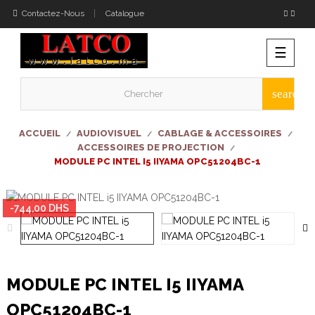
Contactez-Nous
Catalogue
Bascu
☰
la
naviga
search
ACCUEIL
AUDIOVISUEL
CABLAGE & ACCESSOIRES
ACCESSOIRES DE PROJECTION
MODULE PC INTEL I5 IIYAMA OPC51204BC-1
-744,00 DHS
MODULE PC INTEL I5 IIYAMA
OPC51204BC-1