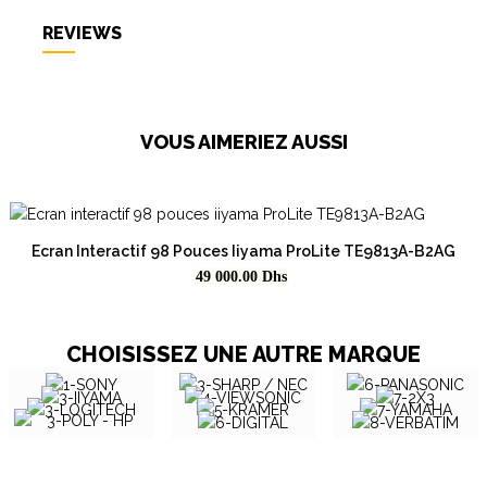
REVIEWS
VOUS AIMERIEZ AUSSI
Ecran Interactif 98 Pouces Iiyama ProLite TE9813A-B2AG
Prix
49 000.00
Dhs
CHOISISSEZ UNE AUTRE MARQUE