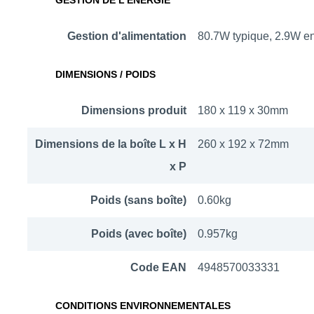
Gestion d'alimentation
80.7W typique, 2.9W en
DIMENSIONS / POIDS
Dimensions produit
180 x 119 x 30mm
Dimensions de la boîte L x H
260 x 192 x 72mm
x P
Poids (sans boîte)
0.60kg
Poids (avec boîte)
0.957kg
Code EAN
4948570033331
CONDITIONS ENVIRONNEMENTALES