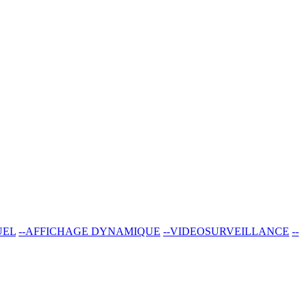
UEL
--AFFICHAGE DYNAMIQUE
--VIDEOSURVEILLANCE
--