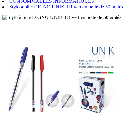
CONSOMMABLES INFORMATIQUES
Stylo à bille DIGNO UNIK TR vert en boite de 50 unités