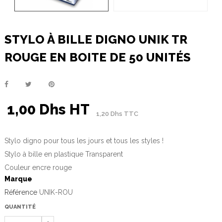
STYLO À BILLE DIGNO UNIK TR
ROUGE EN BOITE DE 50 UNITÉS
1,00 Dhs HT
1,20 Dhs TTC
Stylo digno pour tous les jours et tous les styles !
Stylo à bille en plastique Transparent
Couleur encre rouge
Marque
Référence
UNIK-ROU
QUANTITÉ