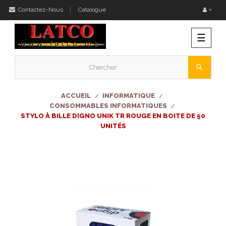
Contactez-Nous
Catalogue
Bascu
☰
la
naviga
search
ACCUEIL
INFORMATIQUE
CONSOMMABLES INFORMATIQUES
STYLO À BILLE DIGNO UNIK TR ROUGE EN BOITE DE 50
UNITÉS