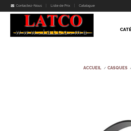
Contactez-Nous
Liste de Prix
Catalogue
CAT
ACCUEIL
CASQUES