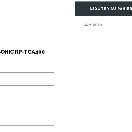
AJOUTER AU PANIE
COMPARER
ASONIC RP-TCA400