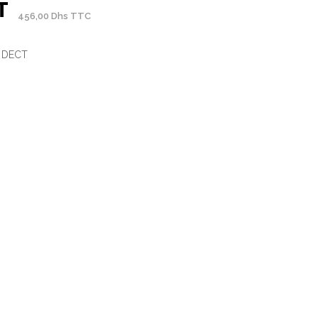
T
456,00 Dhs TTC
e DECT