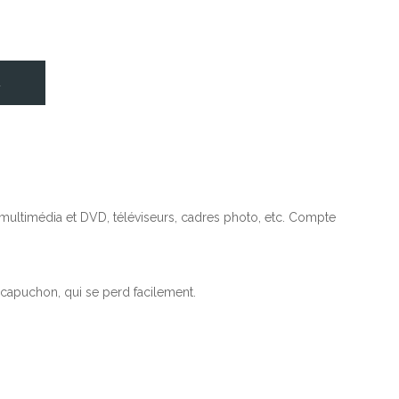
R
 multimédia et DVD, téléviseurs, cadres photo, etc. Compte
e capuchon, qui se perd facilement.