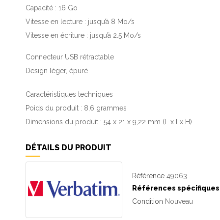
Capacité : 16 Go
Vitesse en lecture : jusqu’à 8 Mo/s
Vitesse en écriture : jusqu’à 2.5 Mo/s
Connecteur USB rétractable
Design léger, épuré
Caractéristiques techniques
Poids du produit : 8,6 grammes
Dimensions du produit : 54 x 21 x 9,22 mm (L x l x H)
DÉTAILS DU PRODUIT
Référence
49063
Références spécifiques
Condition
Nouveau