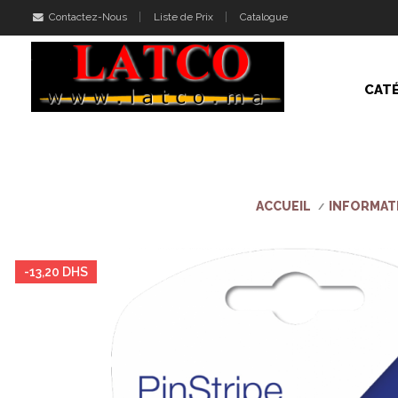
Contactez-Nous
Liste de Prix
Catalogue
CAT
ACCUEIL
INFORMAT
-13,20 DHS