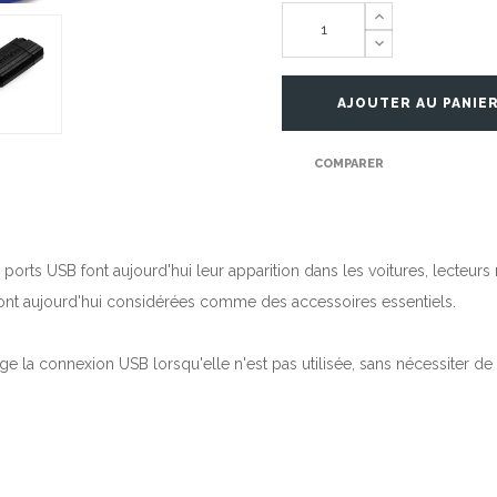
AJOUTER AU PANIE
COMPARER
rts USB font aujourd'hui leur apparition dans les voitures, lecteurs
sont aujourd'hui considérées comme des accessoires essentiels.
ège la connexion USB lorsqu'elle n'est pas utilisée, sans nécessiter d