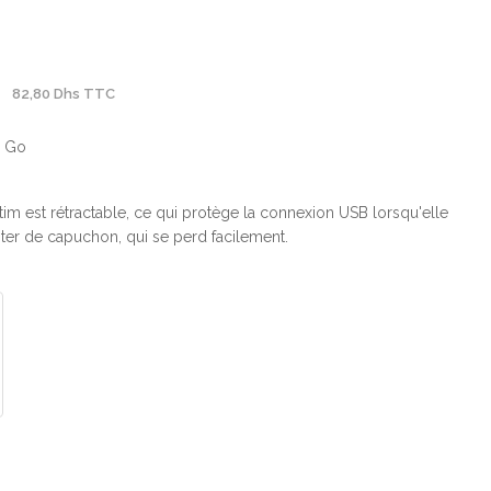
82,80 Dhs TTC
6 Go
tim est rétractable, ce qui protège la connexion USB lorsqu'elle
siter de capuchon, qui se perd facilement.