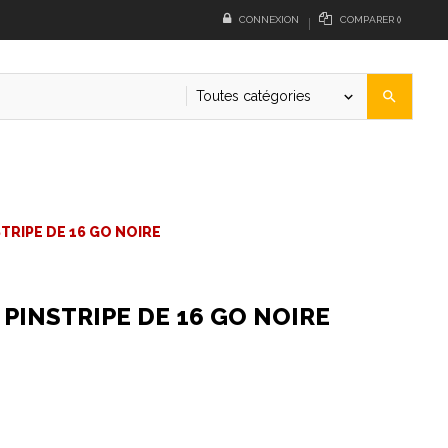
CONNEXION
COMPARER
(
)
Toutes catégories
search
keyboard_arrow_down
TRIPE DE 16 GO NOIRE
PINSTRIPE DE 16 GO NOIRE